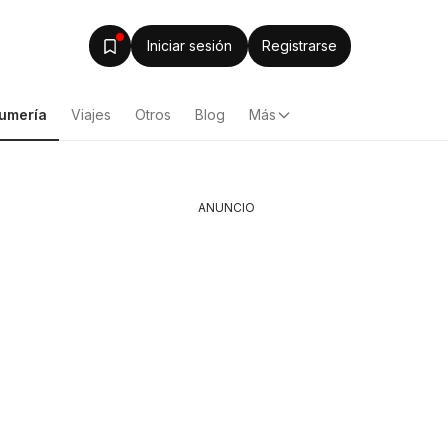
Iniciar sesión
Registrarse
fumería
Viajes
Otros
Blog
Más
ANUNCIO