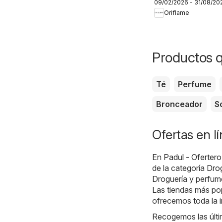
09/02/2026 - 31/08/20
personalizada
Oriflame
Productos 
Té
Perfume
Bronceador
S
Ofertas en l
En
Padul - Ofertero
de la categoría
Drog
Droguería y perfume
Las tiendas más po
ofrecemos toda la i
Recogemos las últim