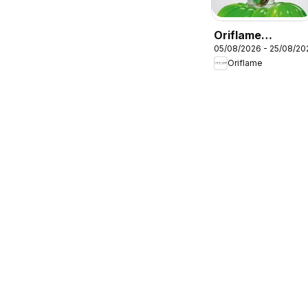
Oriflame
05/08/2026 - 25/08/20
Catálogo
Oriflame
Campaña 11