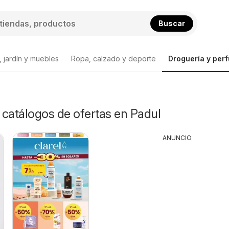
Buscar
 jardín y muebles
Ropa, calzado y deporte
Droguería y per
y catálogos de ofertas en Padul
ANUNCIO