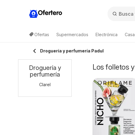
Ofertero
Ofertas
Supermercados
Electrónica
Casa,
Droguería y perfumería Padul
Los folletos 
Droguería y
perfumería
Clarel