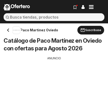
Ofertero
Paco Martinez Oviedo
Suscríbase
Catálogo de Paco Martinez en Oviedo
con ofertas para Agosto 2026
ANUNCIO