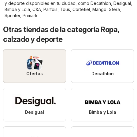
y deporte
disponibles en tu ciudad, como
Decathlon
,
Desigual
,
Bimba y Lola
,
C&A
,
Parfois
,
Tous
,
Cortefiel
,
Mango
,
Sfera
,
Sprinter
,
Primark
.
Otras tiendas de la categoría Ropa,
calzado y deporte
Ofertas
Decathlon
Desigual
Bimba y Lola