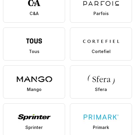
C&A
Parfois
Tous
Cortefiel
Mango
Sfera
Sprinter
Primark