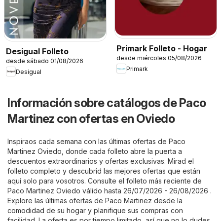
Primark Folleto - Hogar
Desigual Folleto
desde miércoles 05/08/2026
desde sábado 01/08/2026
Primark
Desigual
Información sobre catálogos de Paco
Martinez con ofertas en Oviedo
Inspiraos cada semana con las últimas ofertas de Paco
Martinez Oviedo, donde cada folleto abre la puerta a
descuentos extraordinarios y ofertas exclusivas. Mirad el
folleto completo y descubrid las mejores ofertas que están
aquí solo para vosotros. Consulte el folleto más reciente de
Paco Martinez Oviedo válido hasta 26/07/2026 - 26/08/2026 .
Explore las últimas ofertas de Paco Martinez desde la
comodidad de su hogar y planifique sus compras con
facilidad. La oferta es por tiempo limitado, así que no lo dudes