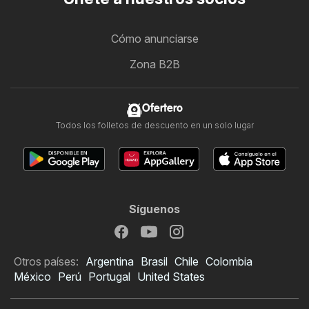
Cómo anunciarse
Zona B2B
Ofertero
Todos los folletos de descuento en un solo lugar
Síguenos
Otros países:
Argentina
Brasil
Chile
Colombia
México
Perú
Portugal
United States