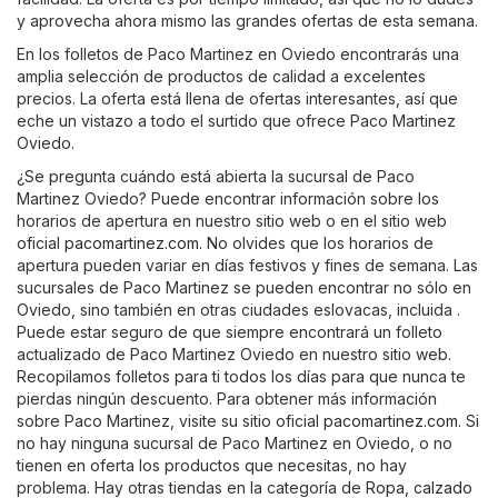
y aprovecha ahora mismo las grandes ofertas de esta semana.
En los folletos de Paco Martinez en Oviedo encontrarás una
amplia selección de productos de calidad a excelentes
precios. La oferta está llena de ofertas interesantes, así que
eche un vistazo a todo el surtido que ofrece Paco Martinez
Oviedo.
¿Se pregunta cuándo está abierta la sucursal de Paco
Martinez Oviedo? Puede encontrar información sobre los
horarios de apertura en nuestro sitio web o en el sitio web
oficial
pacomartinez.com
. No olvides que los horarios de
apertura pueden variar en días festivos y fines de semana. Las
sucursales de Paco Martinez se pueden encontrar no sólo en
Oviedo, sino también en otras ciudades eslovacas, incluida .
Puede estar seguro de que siempre encontrará un folleto
actualizado de Paco Martinez Oviedo en nuestro sitio web.
Recopilamos folletos para ti todos los días para que nunca te
pierdas ningún descuento. Para obtener más información
sobre Paco Martinez, visite su sitio oficial
pacomartinez.com
. Si
no hay ninguna sucursal de Paco Martinez en Oviedo, o no
tienen en oferta los productos que necesitas, no hay
problema. Hay otras tiendas en la categoría de
Ropa, calzado