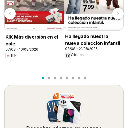
Ha llegado nuestra
KIK Más diversión en el
T
nueva colección infantil
cole
0
08/08 - 21/08/2026
07/08 - 16/08/2026
Ofertas
KIK