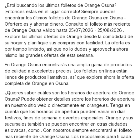
¿Está buscando los últimos folletos de Orange Osuna?
¡Entonces estás en el lugar correcto! Siempre puedes
encontrar los últimos folletos de Orange Osuna en
Osuna -
Ofertero.es
y ahorrar dinero. Consulte el folleto más reciente
de Orange Osuna válido hasta 25/07/2026 - 25/08/2026 .
Explore las últimas ofertas de Orange desde la comodidad de
su hogar y planifique sus compras con facilidad. La oferta es
por tiempo limitado, así que no lo dudes y aprovecha ahora
mismo las grandes ofertas de esta semana.
En Orange Osuna encontrarás una amplia gama de productos
de calidad a excelentes precios. Los folletos en línea están
llenos de productos llamativos, así que explore ahora la oferta
completa de Orange en Osuna.
¿Quieres saber cuáles son los horarios de apertura de Orange
Osuna? Puede obtener detalles sobre los horarios de apertura
en nuestro sitio web o directamente en
orange.es
. Tenga en
cuenta que los horarios de apertura pueden variar en días
festivos, fines de semana o eventos especiales. Orange y sus
sucursales también se pueden encontrar en otras ciudades
eslovacas, como . Con nosotros siempre encontrará el folleto
más reciente de Orange Osuna. Los recopilamos para ti cada