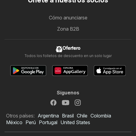
Únete a nuestros socios
Cómo anunciarse
Zona B2B
Ofertero
Todos los folletos de descuento en un solo lugar
Síguenos
Otros países:
Argentina
Brasil
Chile
Colombia
México
Perú
Portugal
United States