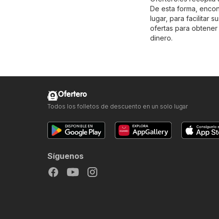
De esta forma, encon
lugar, para facilitar 
ofertas para obtener
dinero.
Ofertero
Todos los folletos de descuento en un solo lugar
Síguenos