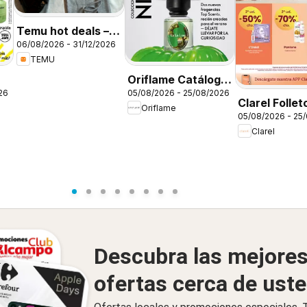
Temu hot deals –
06/08/2026 - 31/12/2026
Spain
TEMU
Oriflame Catálogo
26
05/08/2026 - 25/08/2026
Campaña 11
Clarel Follet
Oriflame
05/08/2026 - 25
Clarel
Descubra las mejore
ofertas cerca de ust