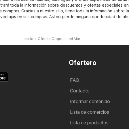
trará toda la información sobre descuentos y ofertas especiales en
sus compras. Gracias a nuestro sitio, tiene toda la información sobre la
 ventajas en sus compras. Así no pierde ninguna oportunidad de aho
Inicio
Ofertas Oropesa del Mar
Ofertero
FAQ
Contacto
Informar contenido
Lista de comercios
Lista de productos