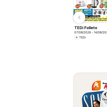
Primark
E.Leclerc
TEDi Folleto
07/08/2026 - 14/08/20
TEDi