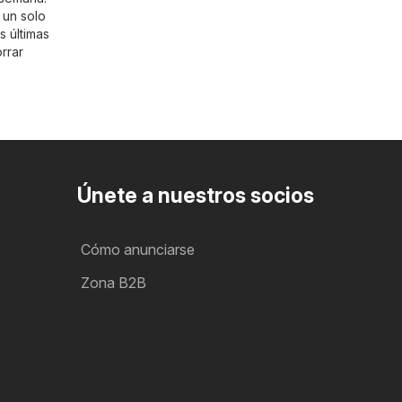
 un solo
s últimas
rrar
Únete a nuestros socios
Cómo anunciarse
Zona B2B