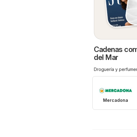
Cadenas come
del Mar
Droguería y perfumer
Mercadona