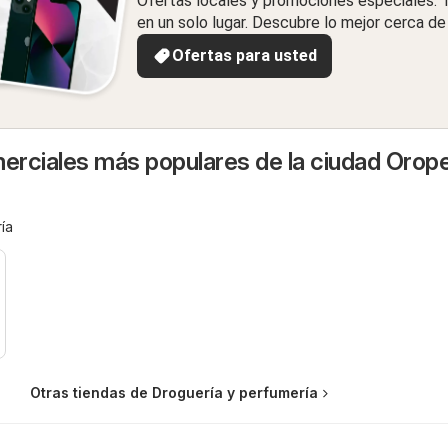
Ofertas locales y promociones especiales.
en un solo lugar. Descubre lo mejor cerca de 
Ofertas para usted
rciales más populares de la ciudad Orop
ía
Otras tiendas de Droguería y perfumería