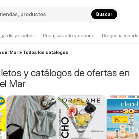
Buscar
 jardín y muebles
Ropa, calzado y deporte
Droguería y perfu
a del Mar » Todos los catálogos
lletos y catálogos de ofertas en
el Mar