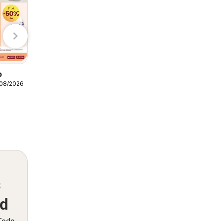
Action
Primark
o
/08/2026
Dia Folleto Market
05/08/2026 - 11/08/2026
Dia
s
ed