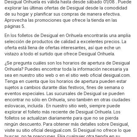
Desigual Orihuela es válida hasta desde sábado 01/08 . Puede
explorar las últimas ofertas de Desigual desde la comodidad
de su hogar y planificar sus compras de manera efectiva.
Aprovecha las promociones que ofrece la tienda en las
páginas 5.
En los folletos de Desigual en Orihuela encontrarás una amplia
selección de productos de calidad a excelentes precios. La
oferta está llena de ofertas interesantes, así que eche un
vistazo a todo el surtido que ofrece Desigual Orihuela.
¿Se pregunta cuáles son los horarios de apertura de Desigual
Orihuela? Puedes encontrar toda la información necesaria ya
sea en nuestro sitio web o en el sitio web oficial
desigual.com
.
Tenga en cuenta que los horarios de apertura pueden estar
sujetos a cambios durante días festivos, fines de semana o
eventos especiales. Las sucursales de Desigual se pueden
encontrar no sólo en Orihuela, sino también en otras ciudades
eslovacas, incluida . En nuestro sitio web, siempre puede
explorar el folleto más reciente de Desigual Orihuela. Los
folletos se actualizan diariamente para que no se pierda
ningún descuento. Para obtener más detalles sobre Desigual,
visite su sitio oficial
desigual.com
. Si Desigual no ofrece lo que
buscas, no te preocupes. Elija cualquier otra tienda en su