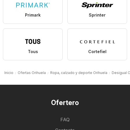
Primark
Sprinter
Tous
Cortefiel
Inicio
Ofertas Orihuela
Ropa, calzado y deporte Orihuela
Desigual O
Ofertero
FAQ