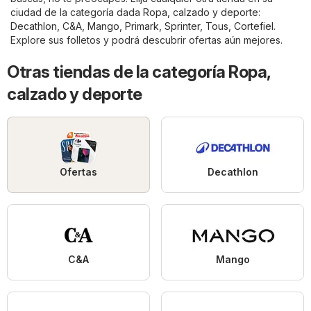
ciudad de la categoría dada
Ropa, calzado y deporte
:
Decathlon
,
C&A
,
Mango
,
Primark
,
Sprinter
,
Tous
,
Cortefiel
.
Explore sus folletos y podrá descubrir ofertas aún mejores.
Otras tiendas de la categoría Ropa,
calzado y deporte
Ofertas
Decathlon
C&A
Mango