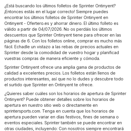
¿Está buscando los últimos folletos de Sprinter Ontinyent?
¡Entonces estás en el lugar correcto! Siempre puedes
encontrar los últimos folletos de Sprinter Ontinyent en
Ontinyent - Ofertero.es
y ahorrar dinero. El último folleto es
válido a partir de 04/07/2026. No os perdáis los últimos
descuentos que Sprinter Ontinyent tiene para ofrecer en las
páginas de 6. Con los folletos online, comprar es mucho más
fácil. Echadle un vistazo a las rebas de precios actuales en
Sprinter desde la comodidad de vuestro hogar y planificad
vuestras compras de manera eficiente y cómoda.
Sprinter Ontinyent ofrece una amplia gama de productos de
calidad a excelentes precios. Los folletos están llenos de
productos interesantes, así que no lo dudes y descubre todo
el surtido que Sprinter en Ontinyent te ofrece.
¿Quieres saber cuáles son los horarios de apertura de Sprinter
Ontinyent? Puede obtener detalles sobre los horarios de
apertura en nuestro sitio web o directamente en
sprintersports.com
. Tenga en cuenta que los horarios de
apertura pueden variar en días festivos, fines de semana o
eventos especiales. Sprinter también se puede encontrar en
otras ciudades, incluyendo: Con nosotros siempre encontrará