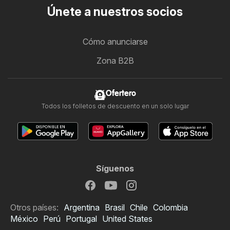
Únete a nuestros socios
Cómo anunciarse
Zona B2B
Ofertero
Todos los folletos de descuento en un solo lugar
Síguenos
Otros países:
Argentina
Brasil
Chile
Colombia
México
Perú
Portugal
United States