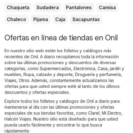
Chaqueta
Sudadera
Pantalones
Camisa
Chaleco
Pijama
Caja
Sacapuntas
Ofertas en línea de tiendas en Onil
En nuestro sitio web están los folletos y catálogos más
recientes de Onil. A diario recopilamos toda la información
sobre las últimas promociones y descuentos de diversas
categorías, como
Supermercados
,
Electrónica
,
Casa, jardín y
muebles
,
Ropa, calzado y deporte
,
Droguería y perfumería
,
Viajes
,
Otros
. Además, constantemente actualizamos las
ofertas para que usted siempre esté al tanto de los últimos
descuentos y ofertas especiales.
Explore todos los folletos y catálogos de Onil a diario para
mantenerse al día con las últimas promociones y ofertas
especiales de sus tiendas favoritas, como
Clarel
,
Mi Electro
,
Halcón Viajes
. Nuestro sitio está diseñado para que usted
pueda usarlo fácilmente y encontrar lo que busca
rápidamente.