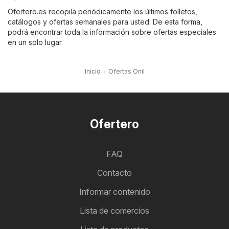
Ofertero.es recopila periódicamente los últimos folletos,
catálogos y ofertas semanales para usted. De esta forma,
podrá encontrar toda la información sobre ofertas especiales
en un solo lugar.
Inicio
Ofertas Onil
Ofertero
FAQ
Contacto
Informar contenido
Lista de comercios