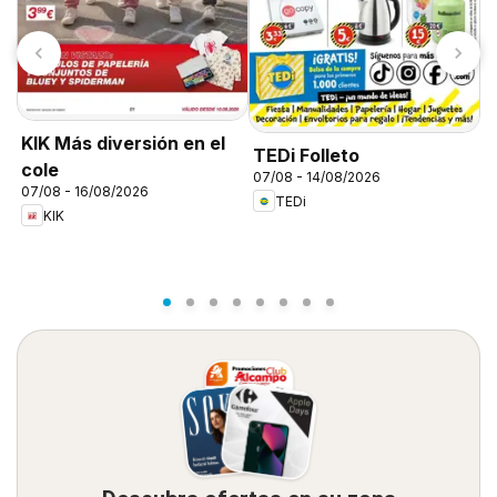
H
KIK Más diversión en el
TEDi Folleto
n
cole
07/08 - 14/08/2026
0
07/08 - 16/08/2026
TEDi
KIK