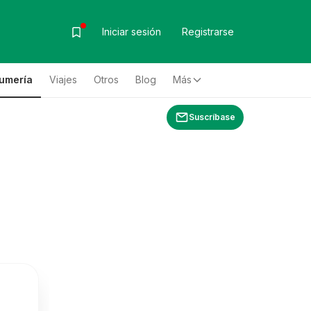
Iniciar sesión
Registrarse
fumería
Viajes
Otros
Blog
Más
Suscríbase