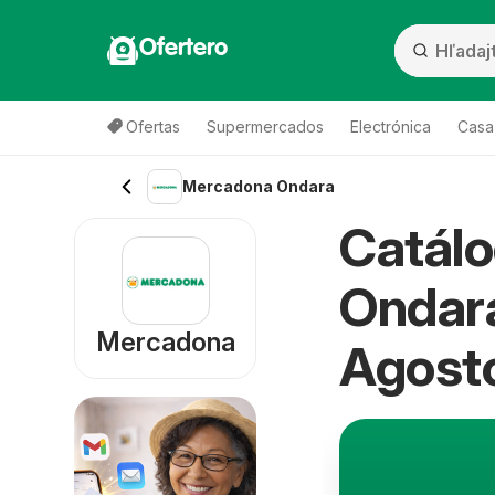
Ofertero
Ofertas
Supermercados
Electrónica
Casa,
Mercadona Ondara
Catál
Ondara
Mercadona
Agost