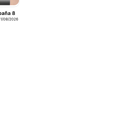
paña 8
31/08/2026