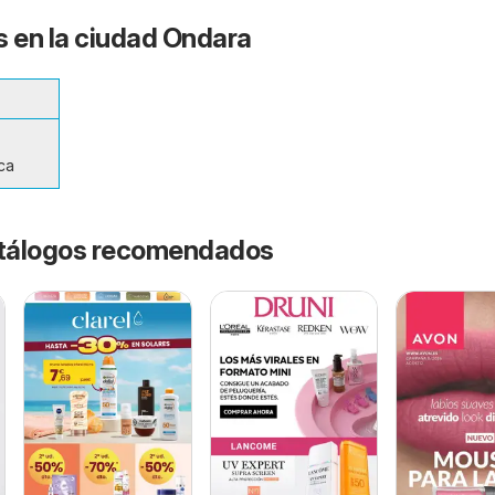
s en la ciudad Ondara
ca
catálogos recomendados