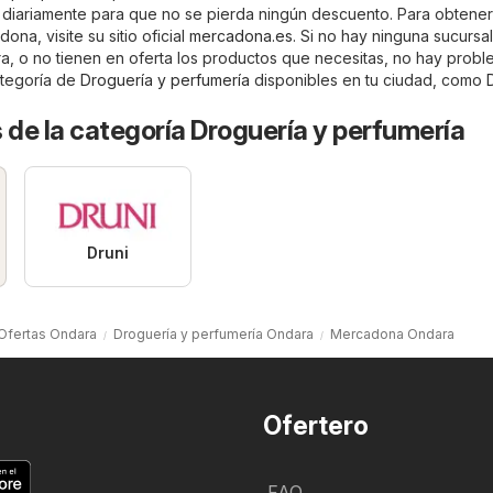
an diariamente para que no se pierda ningún descuento. Para obtene
na, visite su sitio oficial
mercadona.es
. Si no hay ninguna sucursa
 o no tienen en oferta los productos que necesitas, no hay probl
ategoría de
Droguería y perfumería
disponibles en tu ciudad, como
 de la categoría Droguería y perfumería
Druni
Ofertas Ondara
Droguería y perfumería Ondara
Mercadona Ondara
Ofertero
FAQ