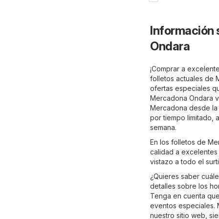
Información 
Ondara
¡Comprar a excelente
folletos actuales d
ofertas especiales q
Mercadona Ondara vál
Mercadona desde la c
por tiempo limitado,
semana.
En los folletos de M
calidad a excelentes 
vistazo a todo el su
¿Quieres saber cuál
detalles sobre los h
Tenga en cuenta que 
eventos especiales. 
nuestro sitio web, s