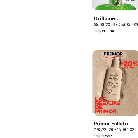
Oriflame
05/08/2026 - 25/08/202
Catálogo
Oriflame
Campaña 11
Primor Folleto
11/07/2026 - 11/08/2026
Primor