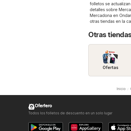
folletos se actualiz
detalles sobre Mercado
Mercadona en Ondara,
otras tiendas en la c
Otras tiendas
Ofertas
Inicio
Ofertero
Todos los folletos de descuento en un solo lugar