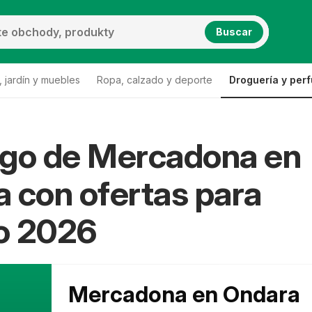
Buscar
 jardín y muebles
Ropa, calzado y deporte
Droguería y per
ogo de Mercadona en
 con ofertas para
o 2026
Mercadona en Ondara