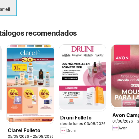
rrell
catálogos recomendados
Avon Cam
Druni Folleto
01/08/2026 - 
desde lunes 03/08/2026
6
Avon
Clarel Folleto
Druni
05/08/2026 - 25/08/2026