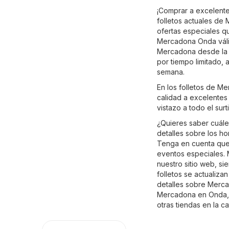
¡Comprar a excelente
folletos actuales d
ofertas especiales q
Mercadona Onda válid
Mercadona desde la c
por tiempo limitado,
semana.
En los folletos de M
calidad a excelentes 
vistazo a todo el su
¿Quieres saber cuál
detalles sobre los h
Tenga en cuenta que 
eventos especiales. 
nuestro sitio web, s
folletos se actualiz
detalles sobre Mercado
Mercadona en Onda, o
otras tiendas en la c