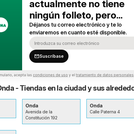
actualmente no tiene
ningún folleto, pero...
Déjanos tu correo electrónico y te lo
enviaremos en cuanto esté disponible.
Suscríbase
rmulario, acepta las
condiciones de uso
y el
tratamiento de datos personales
da - Tiendas en la ciudad y sus alreded
Onda
Onda
Avenida de la
Calle Paterna 4
Constitución 192