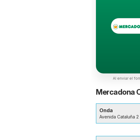
Al enviar el fo
Mercadona On
Onda
Avenida Cataluña 2