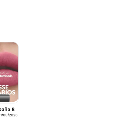
paña 8
31/08/2026