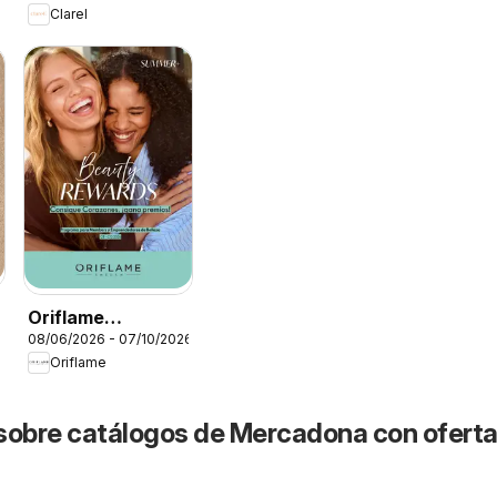
Clarel
Oriflame
08/06/2026 - 07/10/2026
Catálogo Beauty
Oriflame
Rewards
sobre catálogos de Mercadona con oferta