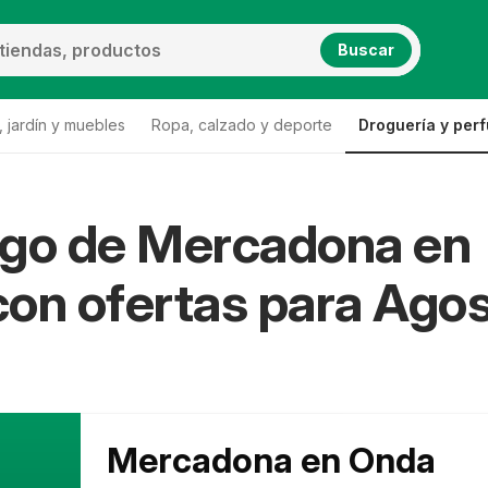
Buscar
 jardín y muebles
Ropa, calzado y deporte
Droguería y per
ogo de Mercadona en
na Onda
on ofertas para Ago
Mercadona en Onda