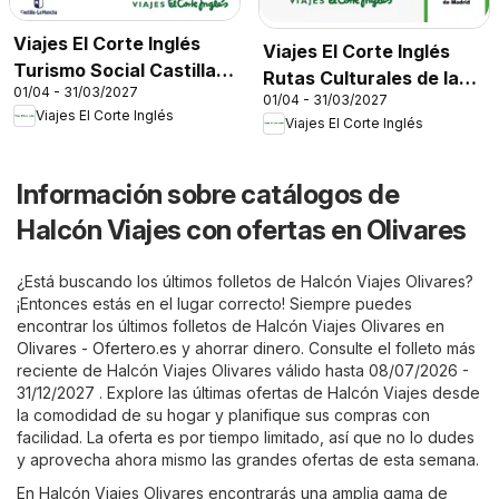
Viajes El Corte Inglés
Viajes El Corte Inglés
Turismo Social Castilla
Rutas Culturales de la
01/04 - 31/03/2027
La Mancha
01/04 - 31/03/2027
Comunidad de Madrid
Viajes El Corte Inglés
Viajes El Corte Inglés
Información sobre catálogos de
Halcón Viajes con ofertas en Olivares
¿Está buscando los últimos folletos de Halcón Viajes Olivares?
¡Entonces estás en el lugar correcto! Siempre puedes
encontrar los últimos folletos de Halcón Viajes Olivares en
Olivares - Ofertero.es
y ahorrar dinero. Consulte el folleto más
reciente de Halcón Viajes Olivares válido hasta 08/07/2026 -
31/12/2027 . Explore las últimas ofertas de Halcón Viajes desde
la comodidad de su hogar y planifique sus compras con
facilidad. La oferta es por tiempo limitado, así que no lo dudes
y aprovecha ahora mismo las grandes ofertas de esta semana.
En Halcón Viajes Olivares encontrarás una amplia gama de