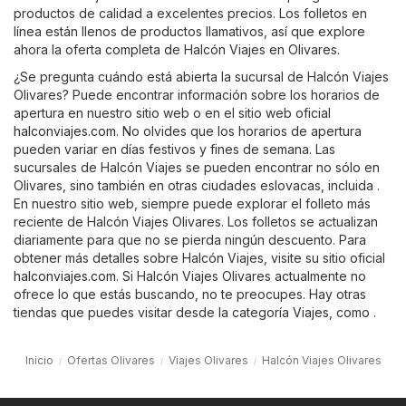
productos de calidad a excelentes precios. Los folletos en
línea están llenos de productos llamativos, así que explore
ahora la oferta completa de Halcón Viajes en Olivares.
¿Se pregunta cuándo está abierta la sucursal de Halcón Viajes
Olivares? Puede encontrar información sobre los horarios de
apertura en nuestro sitio web o en el sitio web oficial
halconviajes.com
. No olvides que los horarios de apertura
pueden variar en días festivos y fines de semana. Las
sucursales de Halcón Viajes se pueden encontrar no sólo en
Olivares, sino también en otras ciudades eslovacas, incluida .
En nuestro sitio web, siempre puede explorar el folleto más
reciente de Halcón Viajes Olivares. Los folletos se actualizan
diariamente para que no se pierda ningún descuento. Para
obtener más detalles sobre Halcón Viajes, visite su sitio oficial
halconviajes.com
. Si Halcón Viajes Olivares actualmente no
ofrece lo que estás buscando, no te preocupes. Hay otras
tiendas que puedes visitar desde la categoría
Viajes
, como .
Inicio
Ofertas Olivares
Viajes Olivares
Halcón Viajes Olivares