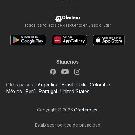
Ofertero
Todos los folletos de descuento en un solo lugar
Síguenos
Otros países:
Argentina
Brasil
Chile
Colombia
México
Perú
Portugal
United States
Copyright © 2026
Ofertero.es
.
Establecer política de privacidad