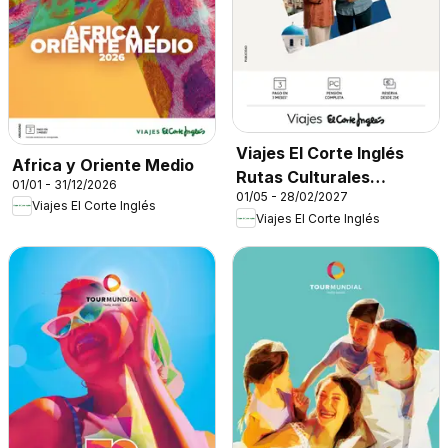
Viajes El Corte Inglés
Africa y Oriente Medio
Rutas Culturales
01/01 - 31/12/2026
01/05 - 28/02/2027
Cantabria
Viajes El Corte Inglés
Viajes El Corte Inglés