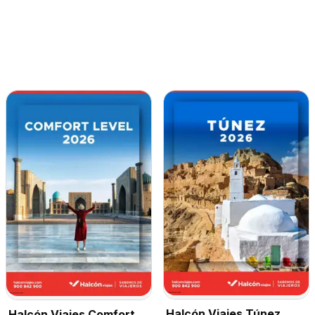
Halcón Viajes Túnez
Halcón Viajes Comfort