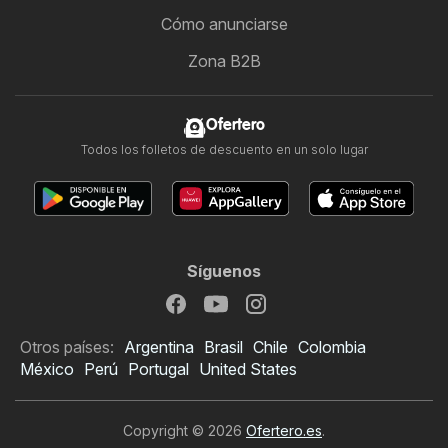
Cómo anunciarse
Zona B2B
Ofertero
Todos los folletos de descuento en un solo lugar
Síguenos
Otros países:
Argentina
Brasil
Chile
Colombia
México
Perú
Portugal
United States
Copyright © 2026
Ofertero.es
.