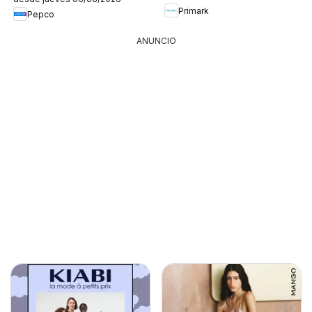
Primark
Pepco
ANUNCIO