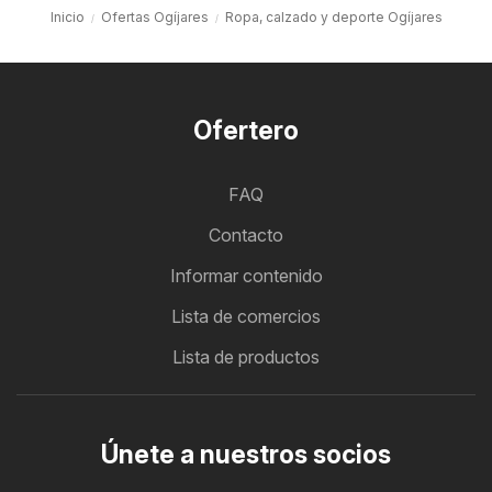
Inicio
Ofertas Ogíjares
Ropa, calzado y deporte Ogíjares
Ofertero
FAQ
Contacto
Informar contenido
Lista de comercios
Lista de productos
Únete a nuestros socios