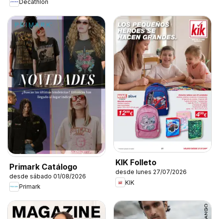
Decathlon
KIK Folleto
Primark Catálogo
desde lunes 27/07/2026
desde sábado 01/08/2026
KIK
Primark