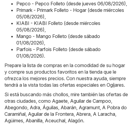
Pepco - Pepco Folleto (desde jueves 06/08/2026)
,
Primark - Primark Folleto - Hogar (desde miércoles
05/08/2026)
,
KIABI - KIABI Folleto (desde miércoles
05/08/2026)
,
Mango - Mango Folleto (desde sábado
01/08/2026)
,
Parfois - Parfois Folleto (desde sábado
01/08/2026)
.
Prepare la lista de compras en la comodidad de su hogar
y compre sus productos favoritos en la tienda que le
ofrezca los mejores precios. Con nuestra ayuda, siempre
tendrá a la vista todas las ofertas especiales en Ogíjares.
Si está buscando más chollos, mire también las ofertas de
otras ciudades, como
Agaete
,
Aguilar de Campoo
,
Abegondo
,
Adra
,
Águilas
,
Abarán
,
Agramunt
,
A Pobra do
Caramiñal
,
Aguilar de la Frontera
,
Abrera
,
A Laracha
,
Agüimes
,
Abanilla
,
Aceuchal
,
Alagón
.