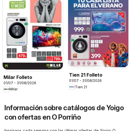
Tien 21 Folleto
Milar Folleto
01/07 - 31/08/2026
01/07 - 31/08/2026
Tien 21
Milar
Información sobre catálogos de Yoigo
con ofertas en O Porriño
Inspiraos cada semana con las últimas ofertas de Yoigo O