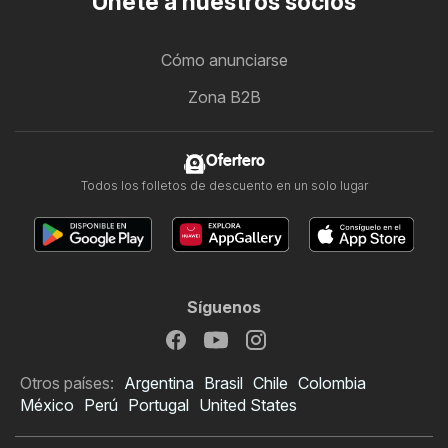
Únete a nuestros socios
Cómo anunciarse
Zona B2B
Ofertero
Todos los folletos de descuento en un solo lugar
Síguenos
Otros países:
Argentina
Brasil
Chile
Colombia
México
Perú
Portugal
United States