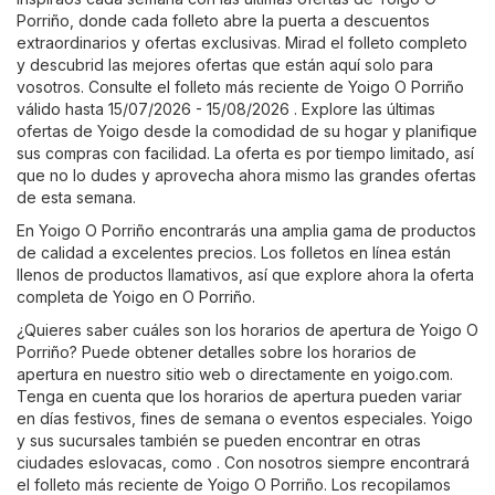
Porriño, donde cada folleto abre la puerta a descuentos
extraordinarios y ofertas exclusivas. Mirad el folleto completo
y descubrid las mejores ofertas que están aquí solo para
vosotros. Consulte el folleto más reciente de Yoigo O Porriño
válido hasta 15/07/2026 - 15/08/2026 . Explore las últimas
ofertas de Yoigo desde la comodidad de su hogar y planifique
sus compras con facilidad. La oferta es por tiempo limitado, así
que no lo dudes y aprovecha ahora mismo las grandes ofertas
de esta semana.
En Yoigo O Porriño encontrarás una amplia gama de productos
de calidad a excelentes precios. Los folletos en línea están
llenos de productos llamativos, así que explore ahora la oferta
completa de Yoigo en O Porriño.
¿Quieres saber cuáles son los horarios de apertura de Yoigo O
Porriño? Puede obtener detalles sobre los horarios de
apertura en nuestro sitio web o directamente en
yoigo.com
.
Tenga en cuenta que los horarios de apertura pueden variar
en días festivos, fines de semana o eventos especiales. Yoigo
y sus sucursales también se pueden encontrar en otras
ciudades eslovacas, como . Con nosotros siempre encontrará
el folleto más reciente de Yoigo O Porriño. Los recopilamos