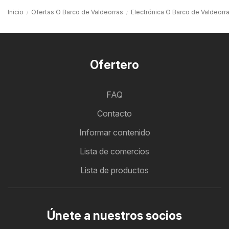
Inicio
Ofertas O Barco de Valdeorras
Electrónica O Barco de Valdeorr
Ofertero
FAQ
Contacto
Informar contenido
Lista de comercios
Lista de productos
Únete a nuestros socios