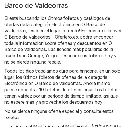
Barco de Valdeorras
Si está buscando los últimos folletos y catálogos de
ofertas de la categoría Electrónica en O Barco de
Valdeorras, ¡está en el lugar correcto! En nuestro sitio web
O Barco de Valdeorras - Ofertero.es
, podrá encontrar
toda la información sobre ofertas y descuentos en O
Barco de Valdeorras. Las tiendas más populares de la
ciudad son
Orange
,
Yoigo
. Descubra sus folletos hoy y
no se pierda ninguna rebaja.
Todos los días trabajamos duro para brindarle, en un solo
lugar, los últimos folletos de ofertas de la categoría
Electrónica en O Barco de Valdeorras. Ahora mismo
puede encontrar 10 folletos de ofertas aquí. Los folletos
tienen validez por un período de tiempo limitado, así que
no espere más y aproveche los descuentos hoy.
No se pierda ninguna oferta especial y consulte estos
folletos:
Pascual Martí - Pascual Martí Folleto (01/08/2026 -