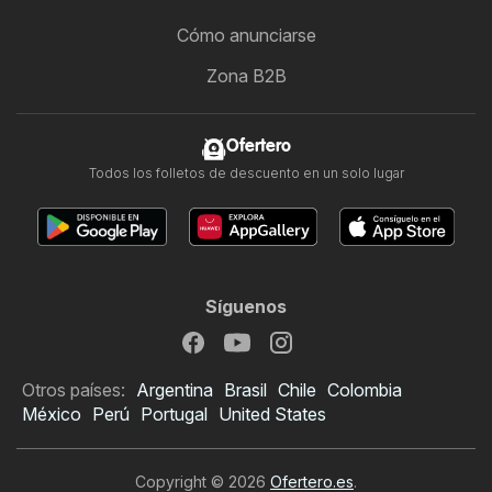
Cómo anunciarse
Zona B2B
Ofertero
Todos los folletos de descuento en un solo lugar
Síguenos
Otros países:
Argentina
Brasil
Chile
Colombia
México
Perú
Portugal
United States
Copyright © 2026
Ofertero.es
.