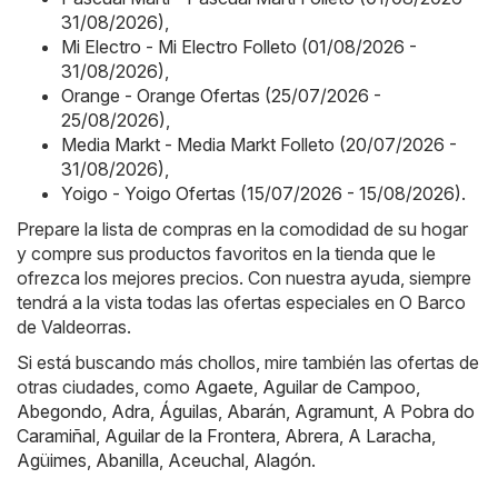
31/08/2026)
,
Mi Electro - Mi Electro Folleto (01/08/2026 -
31/08/2026)
,
Orange - Orange Ofertas (25/07/2026 -
25/08/2026)
,
Media Markt - Media Markt Folleto (20/07/2026 -
31/08/2026)
,
Yoigo - Yoigo Ofertas (15/07/2026 - 15/08/2026)
.
Prepare la lista de compras en la comodidad de su hogar
y compre sus productos favoritos en la tienda que le
ofrezca los mejores precios. Con nuestra ayuda, siempre
tendrá a la vista todas las ofertas especiales en O Barco
de Valdeorras.
Si está buscando más chollos, mire también las ofertas de
otras ciudades, como
Agaete
,
Aguilar de Campoo
,
Abegondo
,
Adra
,
Águilas
,
Abarán
,
Agramunt
,
A Pobra do
Caramiñal
,
Aguilar de la Frontera
,
Abrera
,
A Laracha
,
Agüimes
,
Abanilla
,
Aceuchal
,
Alagón
.