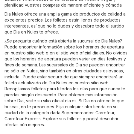
planificad vuestras compras de manera eficiente y cómoda.
Dia Nules ofrece una amplia gama de productos de calidad a
excelentes precios. Los folletos están llenos de productos
interesantes, así que no lo dudes y descubre todo el surtido
que Dia en Nules te ofrece.
¿Se pregunta cuándo está abierta la sucursal de Dia Nules?
Puede encontrar información sobre los horarios de apertura
en nuestro sitio web o en el sitio web oficial
dia.es
. No olvides
que los horarios de apertura pueden variar en días festivos y
fines de semana. Las sucursales de Dia se pueden encontrar
no sólo en Nules, sino también en otras ciudades eslovacas,
incluida . Puede estar seguro de que siempre encontrará un
folleto actualizado de Dia Nules en nuestro sitio web.
Recopilamos folletos para ti todos los días para que nunca te
pierdas ningún descuento. Para obtener más información
sobre Dia, visite su sitio oficial
dia.es
. Si Dia no ofrece lo que
buscas, no te preocupes. Elija cualquier otra tienda en su
ciudad de la categoría dada
Supermercados
:
Carrefour
,
Carrefour Express
. Explore sus folletos y podrá descubrir
ofertas aún mejores.