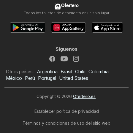
Ofertero
Todos los folletos de descuento en un solo lugar
Síguenos
Otros países:
Argentina
Brasil
Chile
Colombia
México
Perú
Portugal
United States
Copyright © 2026
Ofertero.es
.
Establecer política de privacidad
Términos y condiciones de uso del sitio web