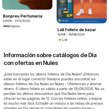
Bonpreu Perfumeria
04/08 - 31/12/2026
Bonpreu
Lidl Folleto de bazar
10/08 - 16/08/2026
Lidl
Información sobre catálogos de Dia
con ofertas en Nules
¿Está buscando los últimos folletos de Dia Nules? ¡Entonces
estás en el lugar correcto! Siempre puedes encontrar los
últimos folletos de Dia Nules en
Nules - Ofertero.es
y ahorrar
dinero. El último folleto es válido a partir de 05/08/2026. No os
perdáis los últimos descuentos que Dia Nules tiene para
ofrecer en las páginas de 12. Con los folletos online, comprar
es mucho más fácil. Echadle un vistazo a las rebas de precios
actuales en Dia desde la comodidad de vuestro hogar y