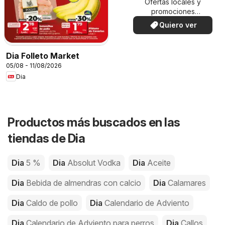
Ofertas locales y
promociones
especiales.
Quiero ver
Dia Folleto Market
05/08 - 11/08/2026
Dia
Productos más buscados en las
tiendas de Dia
Dia
5 %
Dia
Absolut Vodka
Dia
Aceite
Dia
Bebida de almendras con calcio
Dia
Calamares
Dia
Caldo de pollo
Dia
Calendario de Adviento
Dia
Calendario de Adviento para perros
Dia
Callos