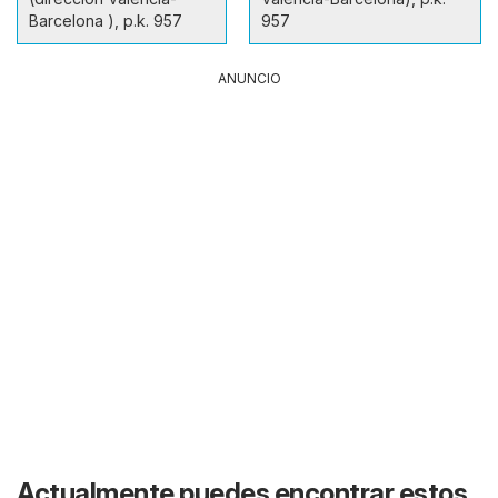
Barcelona ), p.k. 957
957
ANUNCIO
Actualmente puedes encontrar estos