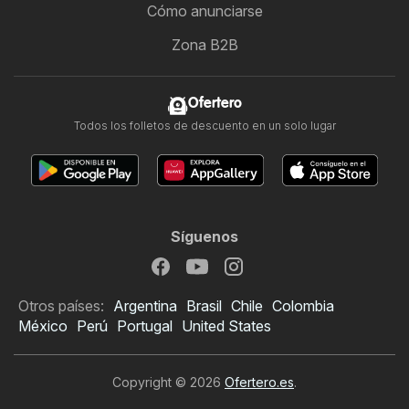
Cómo anunciarse
Zona B2B
Ofertero
Todos los folletos de descuento en un solo lugar
Síguenos
Otros países:
Argentina
Brasil
Chile
Colombia
México
Perú
Portugal
United States
Copyright © 2026
Ofertero.es
.