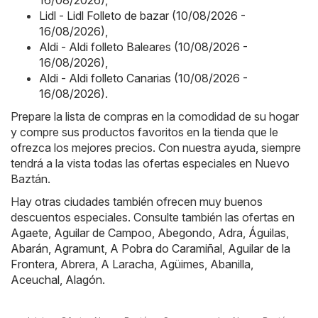
Lidl - Lidl Folleto de bazar (10/08/2026 -
16/08/2026)
,
Aldi - Aldi folleto Baleares (10/08/2026 -
16/08/2026)
,
Aldi - Aldi folleto Canarias (10/08/2026 -
16/08/2026)
.
Prepare la lista de compras en la comodidad de su hogar
y compre sus productos favoritos en la tienda que le
ofrezca los mejores precios. Con nuestra ayuda, siempre
tendrá a la vista todas las ofertas especiales en Nuevo
Baztán.
Hay otras ciudades también ofrecen muy buenos
descuentos especiales. Consulte también las ofertas en
Agaete
,
Aguilar de Campoo
,
Abegondo
,
Adra
,
Águilas
,
Abarán
,
Agramunt
,
A Pobra do Caramiñal
,
Aguilar de la
Frontera
,
Abrera
,
A Laracha
,
Agüimes
,
Abanilla
,
Aceuchal
,
Alagón
.