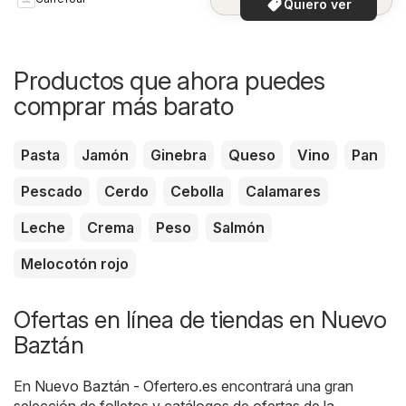
Quiero ver
Productos que ahora puedes
comprar más barato
Pasta
Jamón
Ginebra
Queso
Vino
Pan
Pescado
Cerdo
Cebolla
Calamares
Leche
Crema
Peso
Salmón
Melocotón rojo
Ofertas en línea de tiendas en Nuevo
Baztán
En
Nuevo Baztán - Ofertero.es
encontrará una gran
selección de folletos y catálogos de ofertas de la