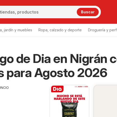
Buscar
a, jardín y muebles
Ropa, calzado y deporte
Droguería y per
go de Dia en Nigrán 
s para Agosto 2026
UNCIO