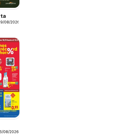
rta
19/08/2026
16/08/2026