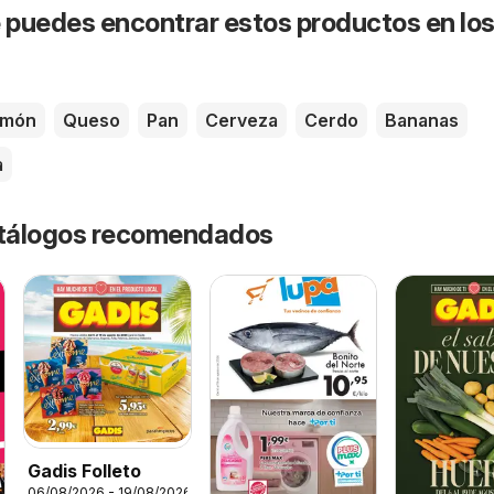
puedes encontrar estos productos en lo
amón
Queso
Pan
Cerveza
Cerdo
Bananas
a
catálogos recomendados
Gadis Folleto
06/08/2026 - 19/08/2026