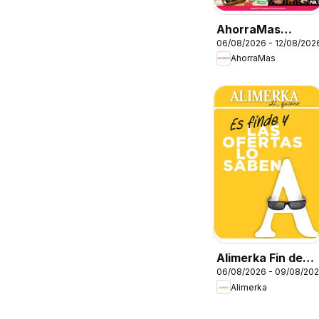
AhorraMas
06/08/2026 - 12/08/202
Folleto
AhorraMas
Alimerka Fin de
06/08/2026 - 09/08/20
semana
Alimerka