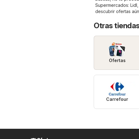
Supermercados
:
Lidl
descubrir ofertas aú
Otras tienda
Ofertas
Carrefour