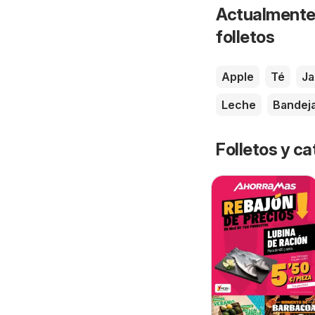
Actualmente 
folletos
Apple
Té
J
Leche
Bandej
Folletos y 