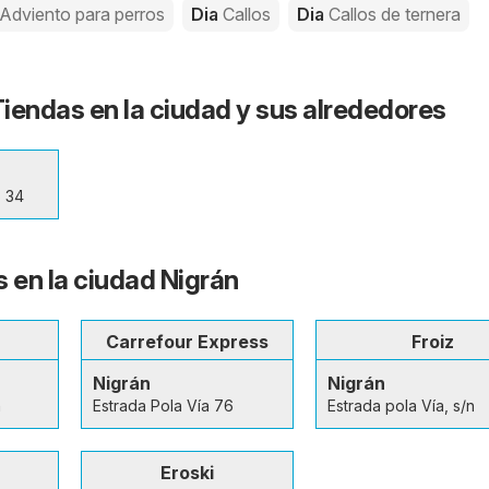
 Adviento para perros
Dia
Callos
Dia
Callos de ternera
Tiendas en la ciudad y sus alrededores
 34
s en la ciudad Nigrán
Carrefour Express
Froiz
Nigrán
Nigrán
n
Estrada Pola Vía 76
Estrada pola Vía, s/n
Eroski