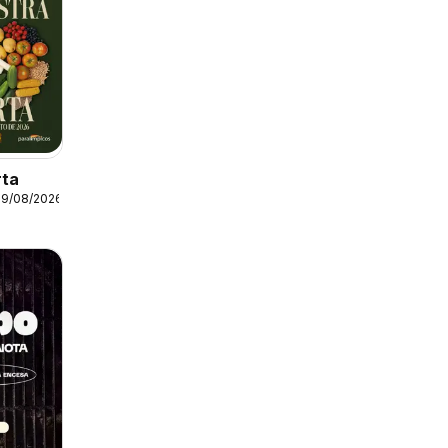
rta
19/08/2026