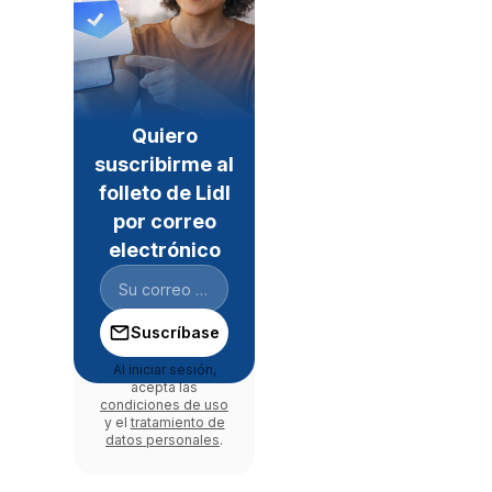
Quiero
suscribirme al
folleto de Lidl
por correo
electrónico
Suscríbase
Al iniciar sesión,
acepta las
condiciones de uso
y el
tratamiento de
datos personales
.