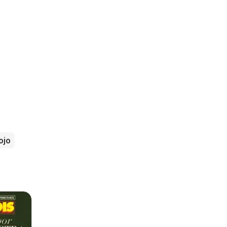
s
ojo