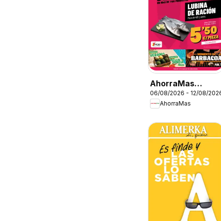
AhorraMas
06/08/2026 - 12/08/202
Folleto
AhorraMas