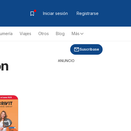
Iniciar sesión
Registrarse
fumería
Viajes
Otros
Blog
Más
Suscríbase
on
ANUNCIO