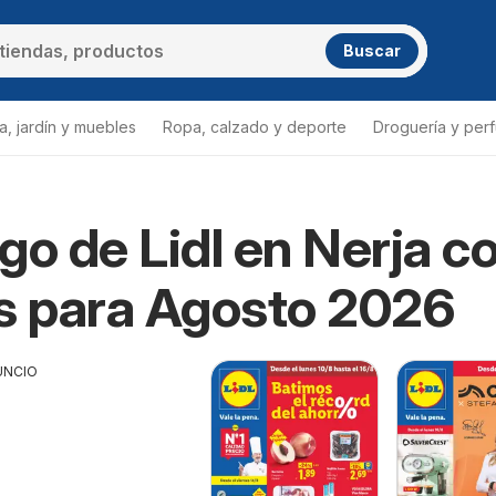
Buscar
a, jardín y muebles
Ropa, calzado y deporte
Droguería y per
go de Lidl en Nerja c
s para Agosto 2026
UNCIO