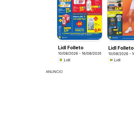
Lidl Folleto
Lidl Follet
10/08/2026 - 16/08/2026
10/08/2026 - 
bazar
Lidl
Lidl
ANUNCIO