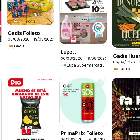
Gadis Folleto
06/08/2026 - 19/08/2026
Gadis
Lupa
Gadis Hue
06/08/2026 - 19/08/2026
6
Supermercados
06/08/2026 - 
Lupa Supermercados
Folleto
Gadis
PrimaPrix Folleto
04/08/2026 - 09/08/2026