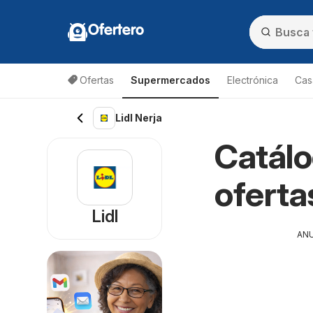
Ofertero
Ofertas
Supermercados
Electrónica
Cas
Lidl Nerja
Catálo
oferta
Lidl
AN