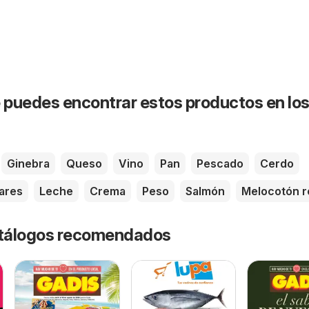
puedes encontrar estos productos en lo
Ginebra
Queso
Vino
Pan
Pescado
Cerdo
ares
Leche
Crema
Peso
Salmón
Melocotón r
catálogos recomendados