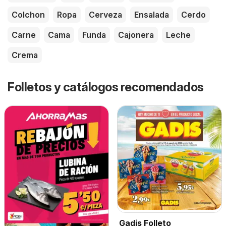
Colchon
Ropa
Cerveza
Ensalada
Cerdo
Carne
Cama
Funda
Cajonera
Leche
Crema
Folletos y catálogos recomendados
Gadis Folleto