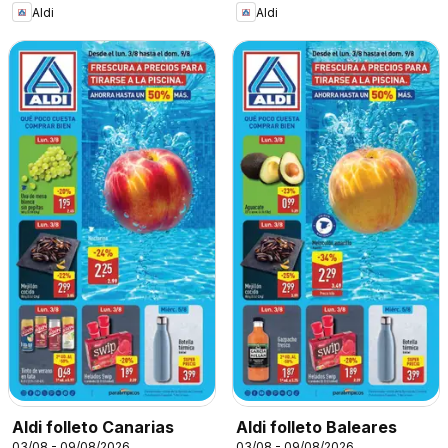
Aldi
Aldi
Aldi folleto Canarias
Aldi folleto Baleares
03/08 - 09/08/2026
03/08 - 09/08/2026