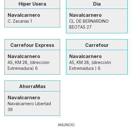
Hiper Usera
Dia
Navalcarnero
Navalcarnero
C. Zacarias 1
CL. DE BERNARDINO
BEOTAS 27
Carrefour Express
Carrefour
Navalcarnero
Navalcarnero
A5, KM 28, (dirección
A5, KM 28, (dirección
Extremadura) 6
Extremadura ) 6
AhorraMas
Navalcarnero
Navalcarnero Libertad
39
ANUNCIO