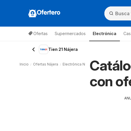
Ofertero
Ofertas
Supermercados
Electrónica
Cas
Tien 21 Nájera
Catálo
Inicio
Ofertas Nájera
Electrónica Nájera
Tien 21 Nájera
con of
AN