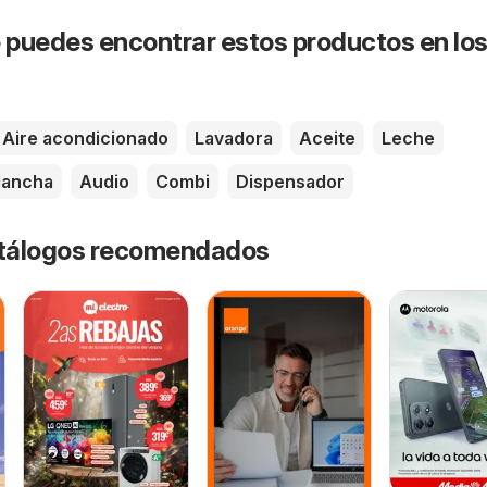
puedes encontrar estos productos en lo
Aire acondicionado
Lavadora
Aceite
Leche
lancha
Audio
Combi
Dispensador
catálogos recomendados