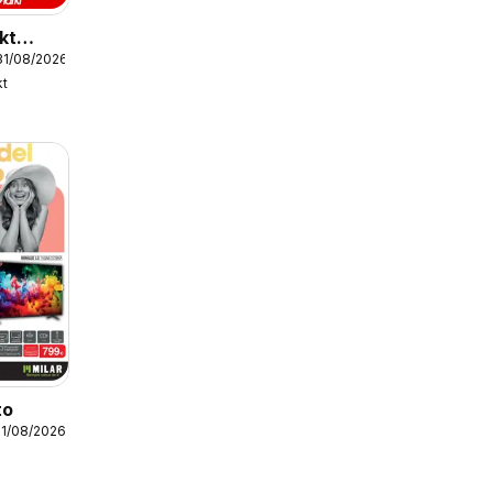
kt
31/08/2026
kt
to
31/08/2026