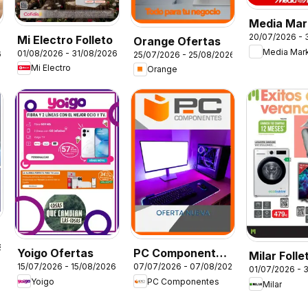
Media Mar
20/07/2026 - 
Mi Electro Folleto
Folleto
Orange Ofertas
Media Mar
01/08/2026 - 31/08/2026
6
25/07/2026 - 25/08/2026
Mi Electro
Orange
2025
Yoigo Ofertas
PC Componentes
Milar Folle
15/07/2026 - 15/08/2026
07/07/2026 - 07/08/2026
Folleto
01/07/2026 - 
Yoigo
PC Componentes
Milar