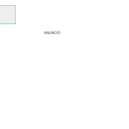
1
ANUNCIO