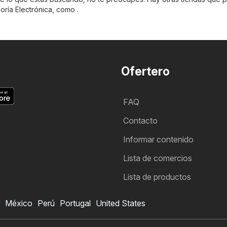
goría
Electrónica
, como .
Ofertero
FAQ
Contacto
Informar contenido
Lista de comercios
Lista de productos
México
Perú
Portugal
United States