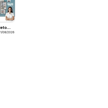
leto
31/08/2026