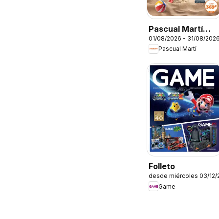
Pascual Martí
01/08/2026 - 31/08/202
Folleto
Pascual Martí
Folleto
desde miércoles 03/12/
Game