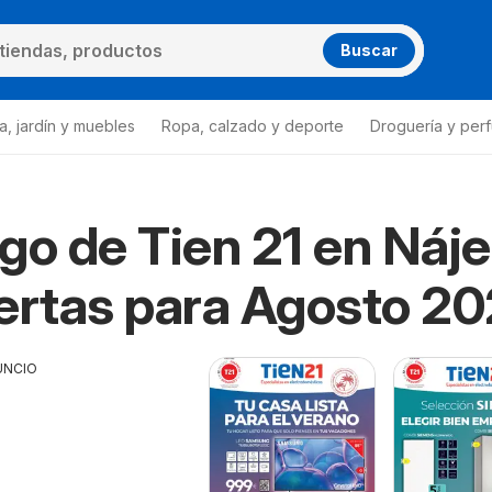
Buscar
a, jardín y muebles
Ropa, calzado y deporte
Droguería y per
go de Tien 21 en Náje
ertas para Agosto 2
UNCIO