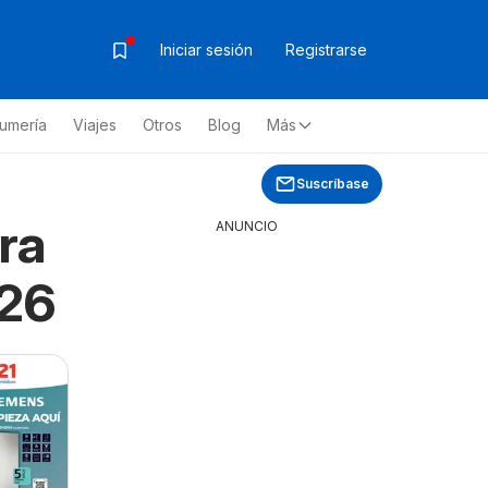
Iniciar sesión
Registrarse
fumería
Viajes
Otros
Blog
Más
Suscríbase
ra
ANUNCIO
026