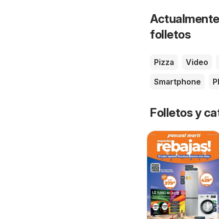
Actualmente 
folletos
Pizza
Video
Smartphone
P
Folletos y 