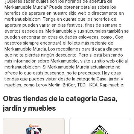
¿Quieres saber cuáles son los horarios de apertura de
Merkamueble Murcia? Puede obtener detalles sobre los
horarios de apertura en nuestro sitio web o directamente en
merkamueble.com
. Tenga en cuenta que los horarios de
apertura pueden variar en días festivos, fines de semana o
eventos especiales. Merkamueble y sus sucursales también se
pueden encontrar en otras ciudades eslovacas, como . Con
nosotros siempre encontrará el folleto más reciente de
Merkamueble Murcia. Los recopilamos para ti cada día para
que no te pierdas ningún descuento. Pero si está buscando
más información sobre Merkamueble, visite su sitio web oficial
merkamueble.com
. Si Merkamueble Murcia actualmente no
ofrece lo que estás buscando, no te preocupes. Hay otras
tiendas que puedes visitar desde la categoría
Casa, jardín y
muebles
, como
Leroy Merlin
,
BriCor
,
TEDi
,
IKEA
,
Rapimueble
.
Otras tiendas de la categoría Casa,
jardín y muebles