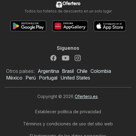
Ofertero
Todos los folletos de descuento en un solo lugar
Síguenos
Otros países:
Argentina
Brasil
Chile
Colombia
México
Perú
Portugal
United States
Copyright © 2026
Ofertero.es
.
Establecer política de privacidad
Términos y condiciones de uso del sitio web
El tratamiento de los datos personales