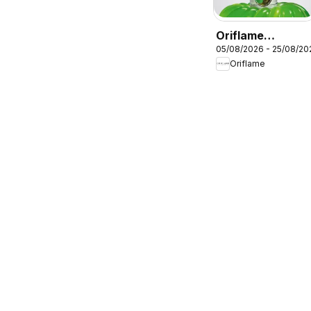
Oriflame
05/08/2026 - 25/08/20
Catálogo
Oriflame
Campaña 11