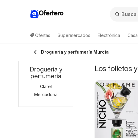
Ofertero
Ofertas
Supermercados
Electrónica
Casa,
Droguería y perfumería Murcia
Los folletos 
Droguería y
perfumería
Clarel
Mercadona