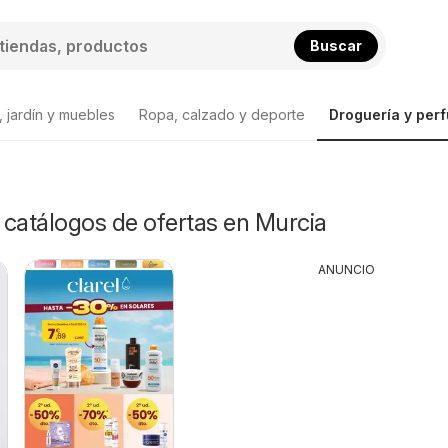
Buscar
 jardín y muebles
Ropa, calzado y deporte
Droguería y per
y catálogos de ofertas en Murcia
ANUNCIO