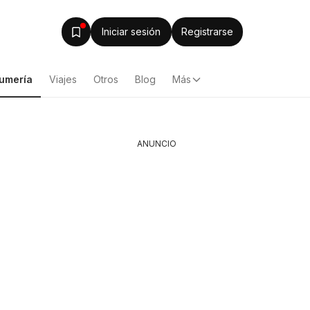
Iniciar sesión
Registrarse
fumería
Viajes
Otros
Blog
Más
ANUNCIO