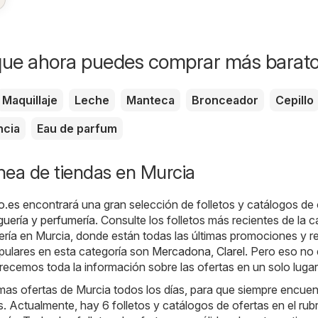
que ahora puedes comprar más barat
Maquillaje
Leche
Manteca
Bronceador
Cepillo
ncia
Eau de parfum
ínea de tiendas en Murcia
o.es
encontrará una gran selección de folletos y catálogos de 
uería y perfumería
. Consulte los folletos más recientes de la c
ría en Murcia, donde están todas las últimas promociones y re
pulares en esta categoría son
Mercadona
,
Clarel
. Pero eso no
recemos toda la información sobre las ofertas en un solo lugar
as ofertas de Murcia todos los días, para que siempre encuen
 Actualmente, hay 6 folletos y catálogos de ofertas en el rub