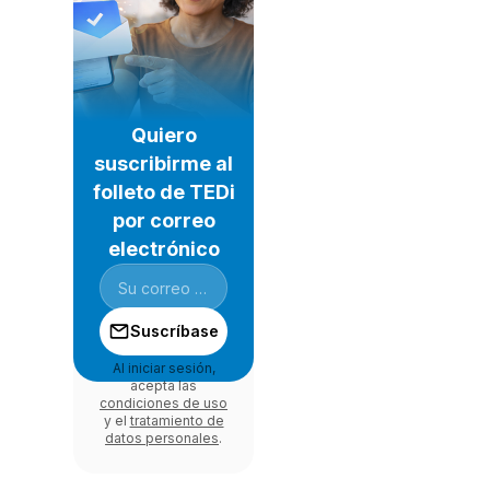
Quiero
suscribirme al
folleto de TEDi
por correo
electrónico
Suscríbase
Al iniciar sesión,
acepta las
condiciones de uso
y el
tratamiento de
datos personales
.