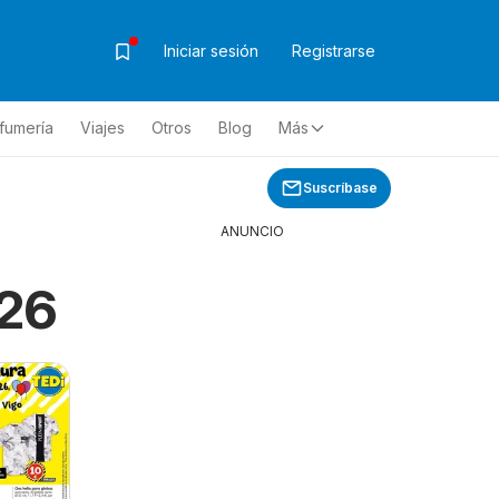
Iniciar sesión
Registrarse
fumería
Viajes
Otros
Blog
Más
Suscríbase
ANUNCIO
026