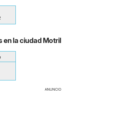
2
 en la ciudad Motril
e
ANUNCIO