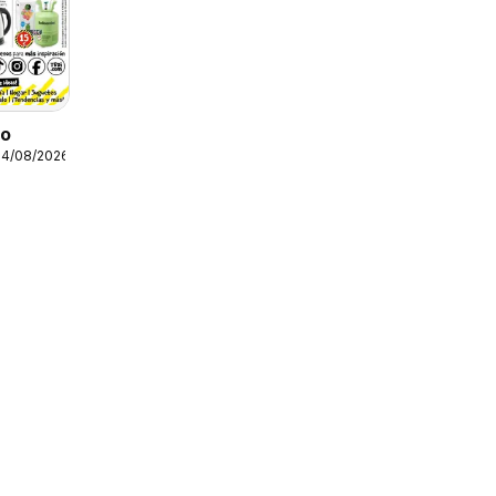
to
14/08/2026