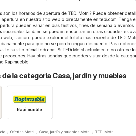
s son los horarios de apertura de TEDi Motril? Puede obtener detal
e apertura en nuestro sitio web o directamente en
tedi.com
. Tenga e
apertura pueden variar en días festivos, fines de semana o eventos
us sucursales también se pueden encontrar en otras ciudades eslov
io web, siempre puede explorar el folleto más reciente de TEDi Motri
an diariamente para que no se pierda ningún descuento. Para obtene
site su sitio oficial
tedi.com
. Si TEDi Motril actualmente no ofrece l
e preocupes. Hay otras tiendas que puedes visitar desde la catego
mo
Rapimueble
.
 de la categoría Casa, jardín y muebles
Rapimueble
icio
Ofertas Motril
Casa, jardín y muebles Motril
TEDi Motril