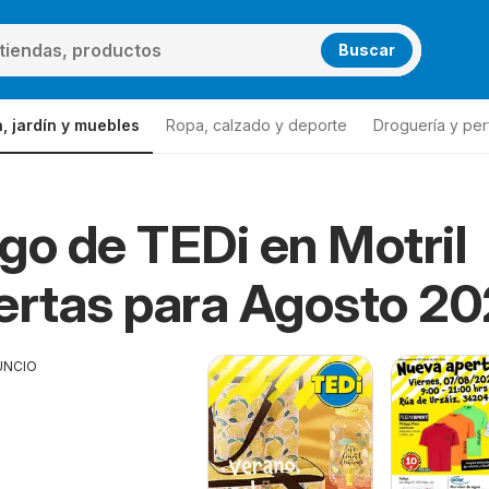
Buscar
, jardín y muebles
Ropa, calzado y deporte
Droguería y per
go de TEDi en Motril
ertas para Agosto 2
UNCIO