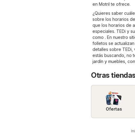
en Motril te ofrece.
¿Quieres saber cuále
sobre los horarios d
que los horarios de 
especiales. TEDi y s
como . En nuestro sit
folletos se actualiz
detalles sobre TEDi, vi
estás buscando, no t
jardín y muebles
, co
Otras tiendas
Ofertas
In