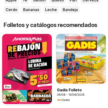
Apple
Té
Jamón
Queso
Pan
Cerveza
Cerdo
Bananas
Leche
Bandeja
Folletos y catálogos recomendados
Gadis Folleto
06/08 - 19/08/2026
Gadis