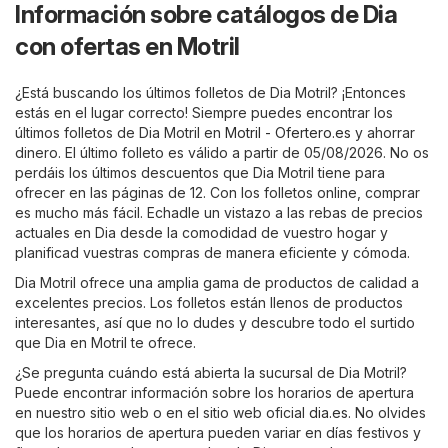
Información sobre catálogos de Dia
con ofertas en Motril
¿Está buscando los últimos folletos de Dia Motril? ¡Entonces
estás en el lugar correcto! Siempre puedes encontrar los
últimos folletos de Dia Motril en
Motril - Ofertero.es
y ahorrar
dinero. El último folleto es válido a partir de 05/08/2026. No os
perdáis los últimos descuentos que Dia Motril tiene para
ofrecer en las páginas de 12. Con los folletos online, comprar
es mucho más fácil. Echadle un vistazo a las rebas de precios
actuales en Dia desde la comodidad de vuestro hogar y
planificad vuestras compras de manera eficiente y cómoda.
Dia Motril ofrece una amplia gama de productos de calidad a
excelentes precios. Los folletos están llenos de productos
interesantes, así que no lo dudes y descubre todo el surtido
que Dia en Motril te ofrece.
¿Se pregunta cuándo está abierta la sucursal de Dia Motril?
Puede encontrar información sobre los horarios de apertura
en nuestro sitio web o en el sitio web oficial
dia.es
. No olvides
que los horarios de apertura pueden variar en días festivos y