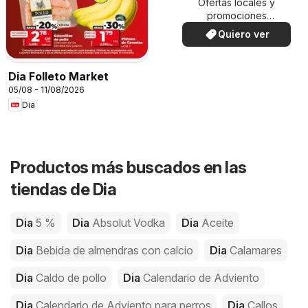
Ofertas locales y
promociones
especiales.
Quiero ver
Dia Folleto Market
05/08 - 11/08/2026
Dia
Productos más buscados en las
tiendas de Dia
Dia
5 %
Dia
Absolut Vodka
Dia
Aceite
Dia
Bebida de almendras con calcio
Dia
Calamares
Dia
Caldo de pollo
Dia
Calendario de Adviento
Dia
Calendario de Adviento para perros
Dia
Callos