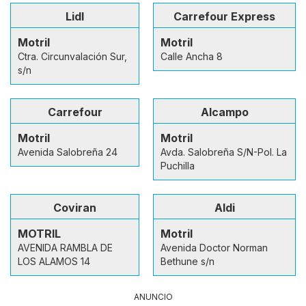
Lidl
Carrefour Express
Motril
Motril
Ctra. Circunvalación Sur,
Calle Ancha 8
s/n
Carrefour
Alcampo
Motril
Motril
Avenida Salobreña 24
Avda. Salobreña S/N-Pol. La
Puchilla
Coviran
Aldi
MOTRIL
Motril
AVENIDA RAMBLA DE
Avenida Doctor Norman
LOS ALAMOS 14
Bethune s/n
ANUNCIO