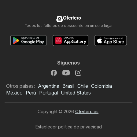
Ofertero
Todos los folletos de descuento en un solo lugar
Síguenos
Otros países:
Argentina
Brasil
Chile
Colombia
México
Perú
Portugal
United States
Copyright © 2026
Ofertero.es
.
Establecer política de privacidad