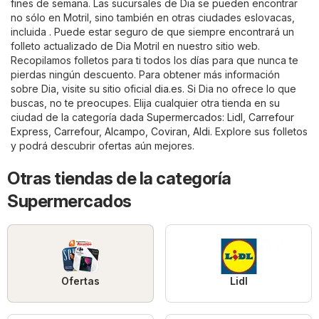
fines de semana. Las sucursales de Dia se pueden encontrar
no sólo en Motril, sino también en otras ciudades eslovacas,
incluida . Puede estar seguro de que siempre encontrará un
folleto actualizado de Dia Motril en nuestro sitio web.
Recopilamos folletos para ti todos los días para que nunca te
pierdas ningún descuento. Para obtener más información
sobre Dia, visite su sitio oficial
dia.es
. Si Dia no ofrece lo que
buscas, no te preocupes. Elija cualquier otra tienda en su
ciudad de la categoría dada
Supermercados
:
Lidl
,
Carrefour
Express
,
Carrefour
,
Alcampo
,
Coviran
,
Aldi
. Explore sus folletos
y podrá descubrir ofertas aún mejores.
Otras tiendas de la categoría
Supermercados
Ofertas
Lidl