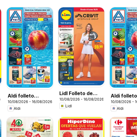
Lidl Folleto de
Aldi folleto
Aldi follet
6
10/08/2026 - 16/08/2026
bazar
10/08/2026 - 16/08/2026
10/08/2026 - 
Península
Baleares
Lidl
Aldi
Aldi