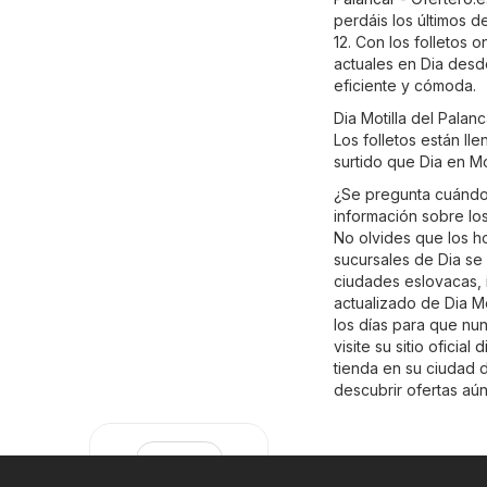
perdáis los últimos d
12. Con los folletos 
actuales en Dia desd
eficiente y cómoda.
Dia Motilla del Pala
Los folletos están ll
surtido que Dia en Mo
¿Se pregunta cuándo 
información sobre los
No olvides que los ho
sucursales de Dia se 
ciudades eslovacas, 
actualizado de Dia Mo
los días para que nu
visite su sitio oficial
d
tienda en su ciudad 
descubrir ofertas aú