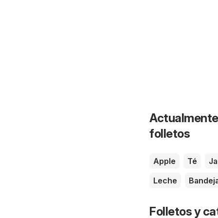
Actualmente 
folletos
Apple
Té
J
Leche
Bandej
Folletos y 