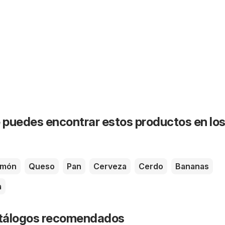
puedes encontrar estos productos en lo
amón
Queso
Pan
Cerveza
Cerdo
Bananas
a
catálogos recomendados