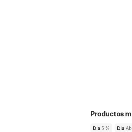
Productos má
Dia
5 %
Dia
Ab