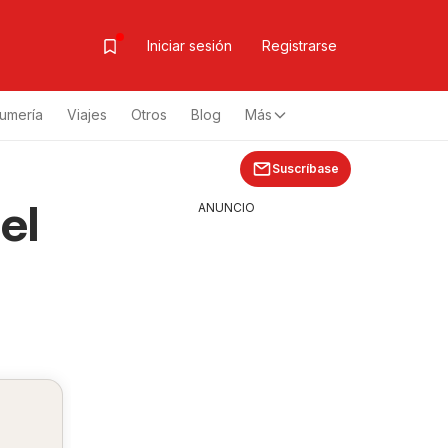
Iniciar sesión
Registrarse
fumería
Viajes
Otros
Blog
Más
Suscríbase
el
ANUNCIO