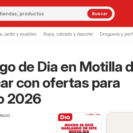
Buscar
a, jardín y muebles
Ropa, calzado y deporte
Droguería y per
go de Dia en Motilla d
 Palancar
Dia Motilla del Palancar
ar con ofertas para
o 2026
UNCIO