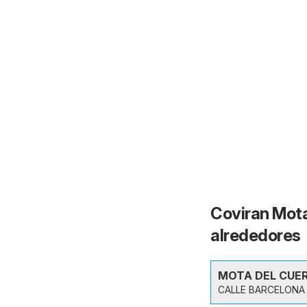
Coviran Mota
alrededores
MOTA DEL CUE
CALLE BARCELONA