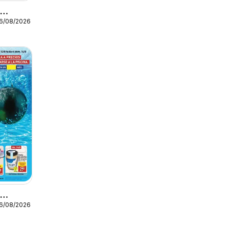
o
16/08/2026
o
16/08/2026