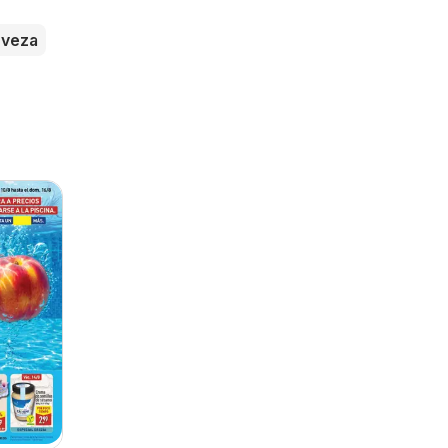
rveza