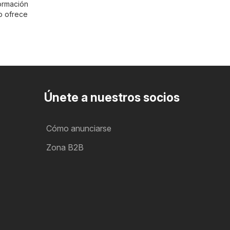
formación
o ofrece
Únete a nuestros socios
Cómo anunciarse
Zona B2B