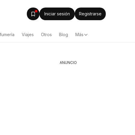
Iniciar sesión
Registrarse
fumería
Viajes
Otros
Blog
Más
ANUNCIO