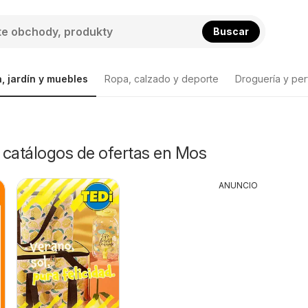
Buscar
, jardín y muebles
Ropa, calzado y deporte
Droguería y per
y catálogos de ofertas en Mos
ANUNCIO