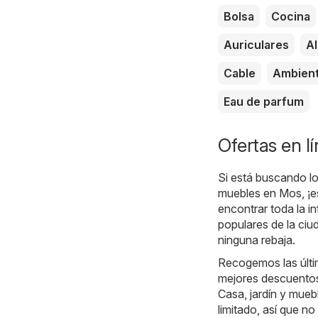
Bolsa
Cocina
Auriculares
A
Cable
Ambien
Eau de parfum
Ofertas en l
Si está buscando los
muebles en Mos, ¡es
encontrar toda la 
populares de la ci
ninguna rebaja.
Recogemos las últi
mejores descuentos.
Casa, jardín y mueb
limitado, así que n