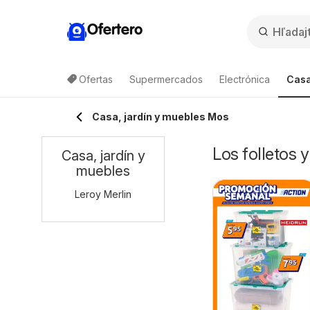
Ofertero
Ofertas
Supermercados
Electrónica
Casa
Casa, jardín y muebles Mos
Los folletos 
Casa, jardín y
muebles
Leroy Merlin