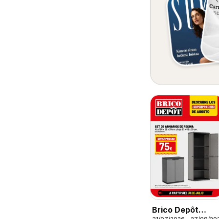
Brico Depôt