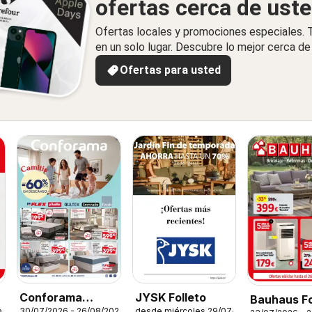
ofertas cerca de ust
Ofertas locales y promociones especiales.
en un solo lugar. Descubre lo mejor cerca de 
Ofertas para usted
JYSK Folleto
Conforama
Bauhaus Fo
desde miércoles 29/07/2026
30/07/2026 - 26/08/2026