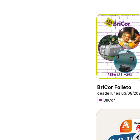
BriCor Folleto
desde lunes 03/08/20
BriCor