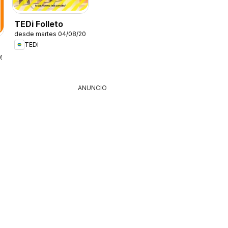
TEDi Folleto
desde martes 04/08/2026
TEDi
26
ANUNCIO