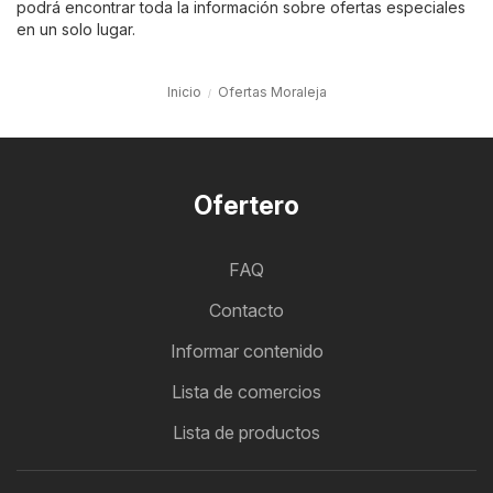
podrá encontrar toda la información sobre ofertas especiales
en un solo lugar.
Inicio
Ofertas Moraleja
Ofertero
FAQ
Contacto
Informar contenido
Lista de comercios
Lista de productos