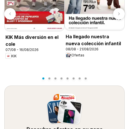
Ha llegado nuestra
KIK Más diversión en el
T
nueva colección infantil
cole
0
08/08 - 21/08/2026
07/08 - 16/08/2026
Ofertas
KIK