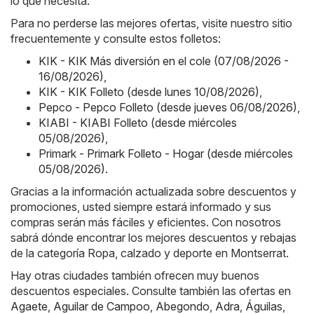
lo que necesita.
Para no perderse las mejores ofertas, visite nuestro sitio
frecuentemente y consulte estos folletos:
KIK - KIK Más diversión en el cole (07/08/2026 -
16/08/2026)
,
KIK - KIK Folleto (desde lunes 10/08/2026)
,
Pepco - Pepco Folleto (desde jueves 06/08/2026)
,
KIABI - KIABI Folleto (desde miércoles
05/08/2026)
,
Primark - Primark Folleto - Hogar (desde miércoles
05/08/2026)
.
Gracias a la información actualizada sobre descuentos y
promociones, usted siempre estará informado y sus
compras serán más fáciles y eficientes. Con nosotros
sabrá dónde encontrar los mejores descuentos y rebajas
de la categoría Ropa, calzado y deporte en Montserrat.
Hay otras ciudades también ofrecen muy buenos
descuentos especiales. Consulte también las ofertas en
Agaete
,
Aguilar de Campoo
,
Abegondo
,
Adra
,
Águilas
,