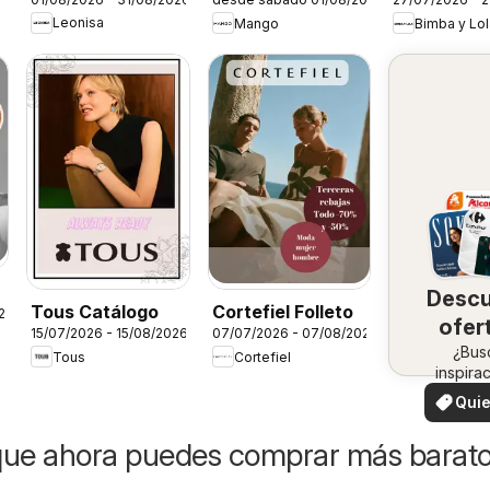
Magazine
Folleto
Leonisa
Mango
Bimba y Lol
Desc
Tous Catálogo
Cortefiel Folleto
26
ofer
15/07/2026 - 15/08/2026
07/07/2026 - 07/08/2026
en 
¿Bus
Tous
Cortefiel
inspira
zo
¡Vea 
Quie
ofertas 
ver
zon
que ahora puedes comprar más barat