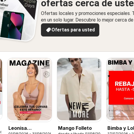
ofertas cerca de ust
Ofertas locales y promociones especiales.
en un solo lugar. Descubre lo mejor cerca de 
Ofertas para usted
Leonisa
Mango Folleto
Bimba y Lo
26
01/08/2026 - 31/08/2026
desde sábado 01/08/2026
27/07/2026 - 