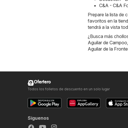
C&A - C&A Fo
Prepare la lista d
favoritos en la tie
tendrá a la vista to
¿Busca más chollos?
Aguilar de Campoo
Aguilar de la Fronte
Ofertero
Todos los folletos de descuento en un solo lugar
Síguenos