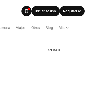
Iniciar sesión
Registrarse
umería
Viajes
Otros
Blog
Más
ANUNCIO