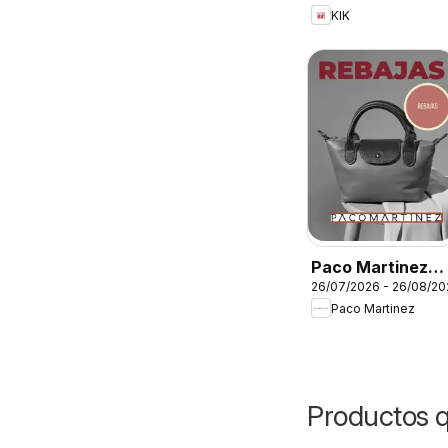
KIK
Paco Martinez
26/07/2026 - 26/08/20
Folleto
Paco Martinez
Productos 