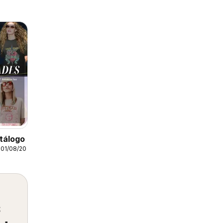
tálogo
01/08/2026
s