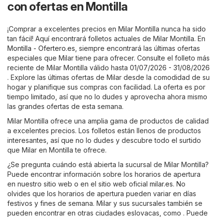
con ofertas en Montilla
¡Comprar a excelentes precios en Milar Montilla nunca ha sido
tan fácil! Aquí encontrará folletos actuales de Milar Montilla. En
Montilla - Ofertero.es
, siempre encontrará las últimas ofertas
especiales que Milar tiene para ofrecer. Consulte el folleto más
reciente de Milar Montilla válido hasta 01/07/2026 - 31/08/2026
. Explore las últimas ofertas de Milar desde la comodidad de su
hogar y planifique sus compras con facilidad. La oferta es por
tiempo limitado, así que no lo dudes y aprovecha ahora mismo
las grandes ofertas de esta semana.
Milar Montilla ofrece una amplia gama de productos de calidad
a excelentes precios. Los folletos están llenos de productos
interesantes, así que no lo dudes y descubre todo el surtido
que Milar en Montilla te ofrece.
¿Se pregunta cuándo está abierta la sucursal de Milar Montilla?
Puede encontrar información sobre los horarios de apertura
en nuestro sitio web o en el sitio web oficial
milar.es
. No
olvides que los horarios de apertura pueden variar en días
festivos y fines de semana. Milar y sus sucursales también se
pueden encontrar en otras ciudades eslovacas, como . Puede