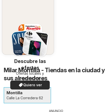
Descubre las
ofertas
Milar Montilla - Tiendas en la ciudad y
Ofertas locales y
sus alrededores
promociones
especiales.
Quiero ver
Montilla
Calle La Corredera 62
ANUNCIO