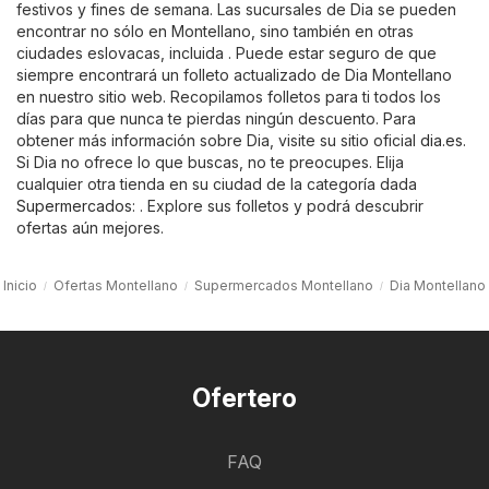
festivos y fines de semana. Las sucursales de Dia se pueden
encontrar no sólo en Montellano, sino también en otras
ciudades eslovacas, incluida . Puede estar seguro de que
siempre encontrará un folleto actualizado de Dia Montellano
en nuestro sitio web. Recopilamos folletos para ti todos los
días para que nunca te pierdas ningún descuento. Para
obtener más información sobre Dia, visite su sitio oficial
dia.es
.
Si Dia no ofrece lo que buscas, no te preocupes. Elija
cualquier otra tienda en su ciudad de la categoría dada
Supermercados
: . Explore sus folletos y podrá descubrir
ofertas aún mejores.
Inicio
Ofertas Montellano
Supermercados Montellano
Dia Montellano
Ofertero
FAQ