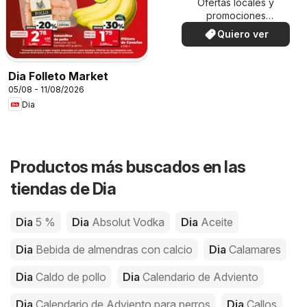
Ofertas locales y
promociones
especiales.
Quiero ver
Dia Folleto Market
05/08 - 11/08/2026
Dia
Productos más buscados en las
tiendas de Dia
Dia
5 %
Dia
Absolut Vodka
Dia
Aceite
Dia
Bebida de almendras con calcio
Dia
Calamares
Dia
Caldo de pollo
Dia
Calendario de Adviento
Dia
Calendario de Adviento para perros
Dia
Callos