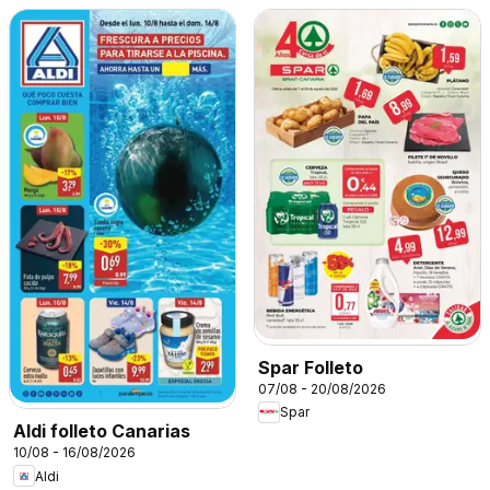
Spar Folleto
07/08 - 20/08/2026
Spar
Aldi folleto Canarias
10/08 - 16/08/2026
Aldi