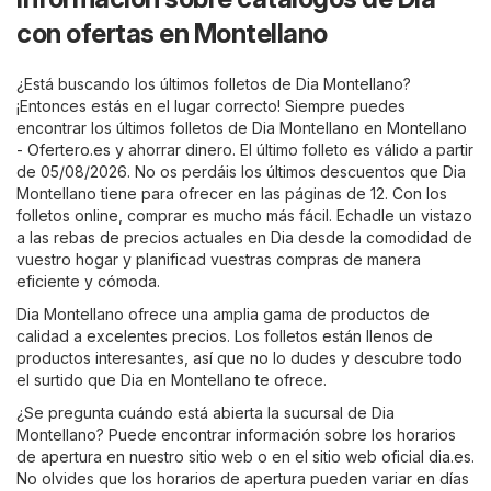
con ofertas en Montellano
¿Está buscando los últimos folletos de Dia Montellano?
¡Entonces estás en el lugar correcto! Siempre puedes
encontrar los últimos folletos de Dia Montellano en
Montellano
- Ofertero.es
y ahorrar dinero. El último folleto es válido a partir
de 05/08/2026. No os perdáis los últimos descuentos que Dia
Montellano tiene para ofrecer en las páginas de 12. Con los
folletos online, comprar es mucho más fácil. Echadle un vistazo
a las rebas de precios actuales en Dia desde la comodidad de
vuestro hogar y planificad vuestras compras de manera
eficiente y cómoda.
Dia Montellano ofrece una amplia gama de productos de
calidad a excelentes precios. Los folletos están llenos de
productos interesantes, así que no lo dudes y descubre todo
el surtido que Dia en Montellano te ofrece.
¿Se pregunta cuándo está abierta la sucursal de Dia
Montellano? Puede encontrar información sobre los horarios
de apertura en nuestro sitio web o en el sitio web oficial
dia.es
.
No olvides que los horarios de apertura pueden variar en días