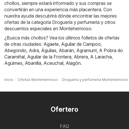
chollos, siempre estará informado y sus compras se
convertirán en una experiencia más placentera. Con
nuestra ayuda descubrirá dónde encontrar las mejores
ofertas de la categoría Droguería y perfumería y otros
descuentos especiales en Montehermoso.
¿Busca más chollos? Vea los últimos folletos de ofertas
de otras ciudades:
Agaete
,
Aguilar de Campoo
,
Abegondo
,
Adra
,
Águilas
,
Abarán
,
Agramunt
,
A Pobra do
Caramiñal
,
Aguilar de la Frontera
,
Abrera
,
A Laracha
,
Agüimes
,
Abanilla
,
Aceuchal
,
Alagón
.
Inicio
Ofertas Montehermoso
Droguería y perfumería Montehermoso
Ofertero
FAQ