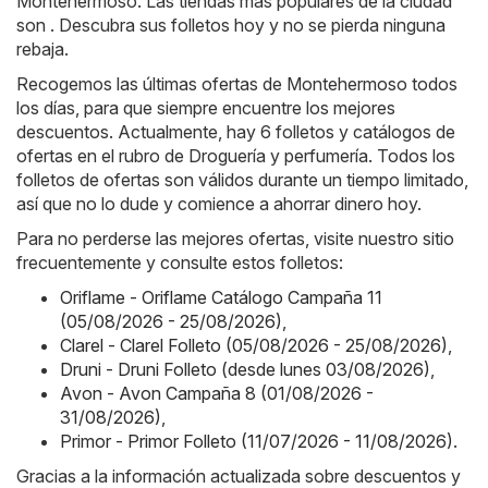
Montehermoso. Las tiendas más populares de la ciudad
son . Descubra sus folletos hoy y no se pierda ninguna
rebaja.
Recogemos las últimas ofertas de Montehermoso todos
los días, para que siempre encuentre los mejores
descuentos. Actualmente, hay 6 folletos y catálogos de
ofertas en el rubro de Droguería y perfumería. Todos los
folletos de ofertas son válidos durante un tiempo limitado,
así que no lo dude y comience a ahorrar dinero hoy.
Para no perderse las mejores ofertas, visite nuestro sitio
frecuentemente y consulte estos folletos:
Oriflame - Oriflame Catálogo Campaña 11
(05/08/2026 - 25/08/2026)
,
Clarel - Clarel Folleto (05/08/2026 - 25/08/2026)
,
Druni - Druni Folleto (desde lunes 03/08/2026)
,
Avon - Avon Campaña 8 (01/08/2026 -
31/08/2026)
,
Primor - Primor Folleto (11/07/2026 - 11/08/2026)
.
Gracias a la información actualizada sobre descuentos y