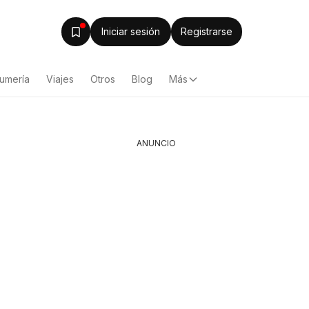
Iniciar sesión
Registrarse
fumería
Viajes
Otros
Blog
Más
ANUNCIO