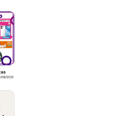
tas
5/08/2026
s