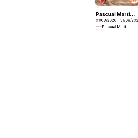
Pascual Martí
01/08/2026 - 31/08/20
Folleto
Pascual Martí