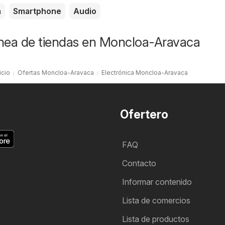
a
Smartphone
Audio
ínea de tiendas en Moncloa-Aravaca
icio
Ofertas Moncloa-Aravaca
Electrónica Moncloa-Aravaca
Ofertero
FAQ
Contacto
Informar contenido
Lista de comercios
Lista de productos