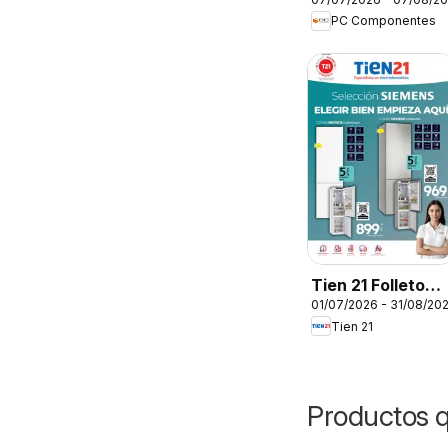
Folleto
PC Componentes
Tien 21 Folleto
01/07/2026 - 31/08/20
Siemens
Tien 21
Productos 