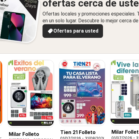
ofertas cerca de ust
Ofertas locales y promociones especiales.
en un solo lugar. Descubre lo mejor cerca de 
Ofertas para usted
Milar Folle
Tien 21 Folleto
s
Milar Folleto
01/07/2026 - 3
01/07/2026 - 31/08/2026
026