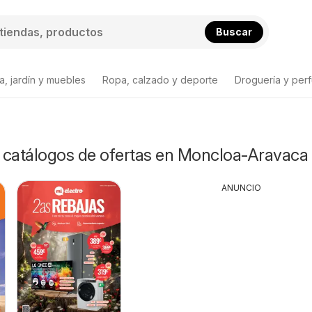
Buscar
a, jardín y muebles
Ropa, calzado y deporte
Droguería y per
y catálogos de ofertas en Moncloa-Aravaca
ANUNCIO