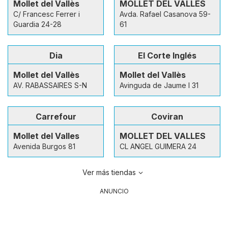
Mollet del Vallès
MOLLET DEL VALLÈS
C/ Francesc Ferrer i
Avda. Rafael Casanova 59-
Guardia 24-28
61
Dia
El Corte Inglés
Mollet del Vallès
Mollet del Vallès
AV. RABASSAIRES S-N
Avinguda de Jaume I 31
Carrefour
Coviran
Mollet del Valles
MOLLET DEL VALLES
Avenida Burgos 81
CL ANGEL GUIMERA 24
Ver más tiendas
ANUNCIO