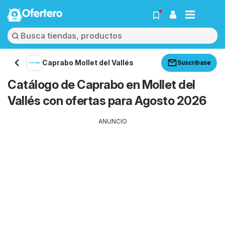
Ofertero
Caprabo Mollet del Vallés
Suscríbase
Catálogo de Caprabo en Mollet del
Vallés con ofertas para Agosto 2026
ANUNCIO