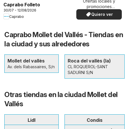
Ofertas locales y
Caprabo Folleto
promociones
30/07 - 12/08/2026
especiales.
Quiero ver
Caprabo
Caprabo Mollet del Vallés - Tiendas en
la ciudad y sus alrededores
Mollet del vallès
Roca del vallès (la)
Av. dels Rabassaires, S/n
CL ROQUEROL-SANT
SADURNI S/N
Otras tiendas en la ciudad Mollet del
Vallés
Lidl
Condis