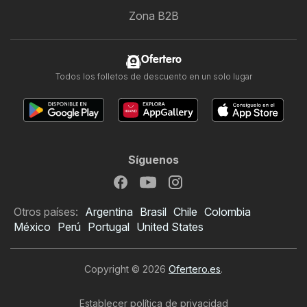
Zona B2B
Ofertero
Todos los folletos de descuento en un solo lugar
Síguenos
Otros países:
Argentina
Brasil
Chile
Colombia
México
Perú
Portugal
United States
Copyright © 2026
Ofertero.es
.
Establecer política de privacidad