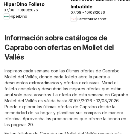
HiperDino Folleto
Imbatible
07/08 - 10/08/2026
07/08 - 10/08/2026
HiperDino
Carrefour Market
Información sobre catálogos de
Caprabo con ofertas en Mollet del
Vallés
Inspiraos cada semana con las últimas ofertas de Caprabo
Mollet del Vallés, donde cada folleto abre la puerta a
descuentos extraordinarios y ofertas exclusivas. Mirad el
folleto completo y descubrid las mejores ofertas que están
aquí solo para vosotros. La oferta de esta semana en Caprabo
Mollet del Vallés es válida hasta 30/07/2026 - 12/08/2026 .
Puede explorar las últimas ofertas de Caprabo desde la
comodidad de su hogar y planificar sus compras de manera
efectiva. Aprovecha las promociones que ofrece la tienda en
las páginas 20.
En los folletos de Caprabo en Mollet del Vallés encontrarás