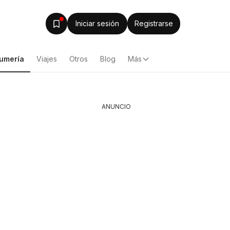
Iniciar sesión
Registrarse
fumería
Viajes
Otros
Blog
Más
ANUNCIO