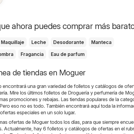
que ahora puedes comprar más barat
Maquillaje
Leche
Desodorante
Manteca
ombra
Fragancia
Eau de parfum
ínea de tiendas en Moguer
b encontrará una gran variedad de folletos y catálogos de ofer
ería
. Mire los últimos folletos de Droguería y perfumería de Mo
imas promociones y rebajas. Las tiendas populares de la categ
 Pero eso no es todo. También encontrará aquí toda la informa
ofertas especiales en un solo lugar.
mas ofertas de Moguer todos los días, para que siempre encuen
 Actualmente, hay 6 folletos y catálogos de ofertas en el rub