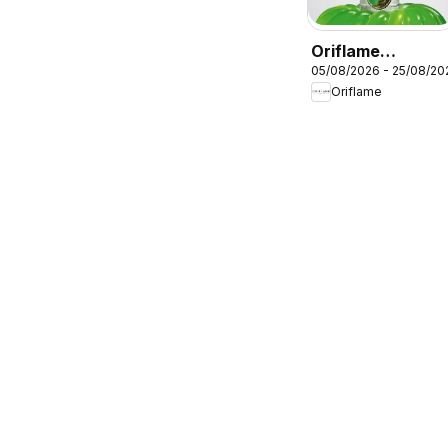
Oriflame
05/08/2026 - 25/08/20
Catálogo
Oriflame
Campaña 11