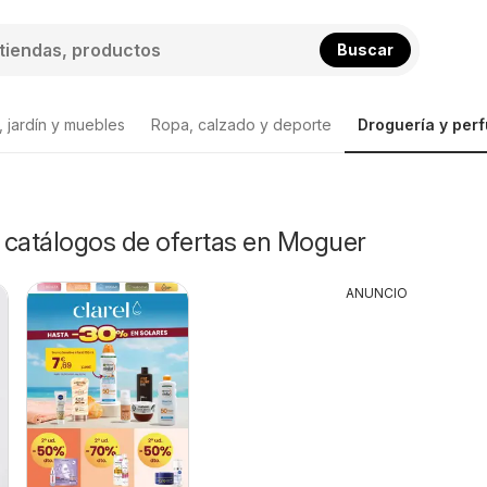
Buscar
 jardín y muebles
Ropa, calzado y deporte
Droguería y per
y catálogos de ofertas en Moguer
ANUNCIO