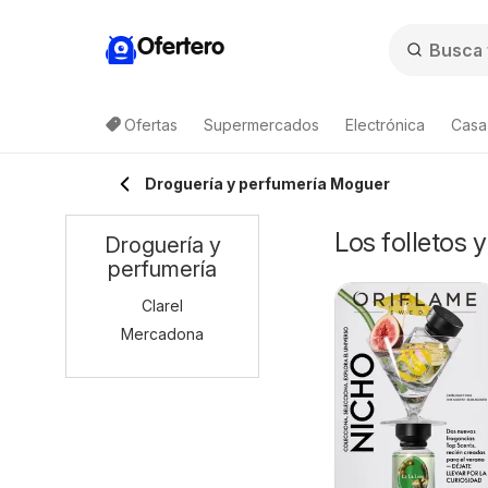
Ofertero
Ofertas
Supermercados
Electrónica
Casa,
Droguería y perfumería Moguer
Los folletos 
Droguería y
perfumería
Clarel
Mercadona