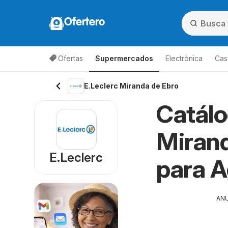
Ofertero
Ofertas
Supermercados
Electrónica
Cas
E.Leclerc Miranda de Ebro
Catálo
Mirand
E.Leclerc
para 
AN