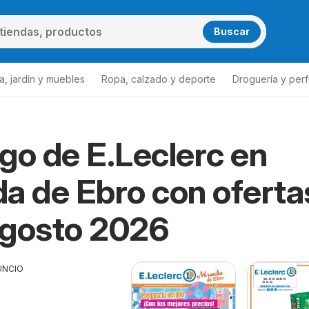
Buscar
a, jardín y muebles
Ropa, calzado y deporte
Droguería y per
go de E.Leclerc en
a de Ebro con oferta
Agosto 2026
UNCIO