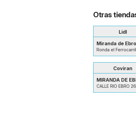
Otras tienda
Lidl
Miranda de Ebr
Ronda el Ferrocarri
Coviran
MIRANDA DE E
CALLE RIO EBRO 26