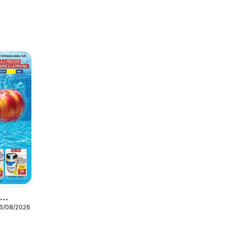
o
16/08/2026