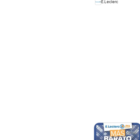
E.Leclerc