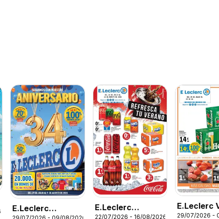
E.Leclerc 
E.Leclerc
E.Leclerc
6
29/07/2026 - 
- Gasteiz
22/07/2026 - 16/08/2026
29/07/2026 - 09/08/2026