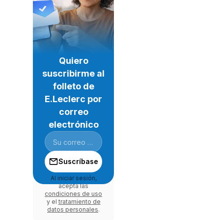
Quiero
suscribirme al
folleto de
E.Leclerc por
correo
electrónico
Suscríbase
Al iniciar sesión,
acepta las
condiciones de uso
y el
tratamiento de
datos personales
.