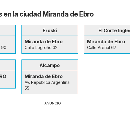
s en la ciudad Miranda de Ebro
Eroski
El Corte Inglé
o
Miranda de Ebro
Miranda de Ebro
l 90
Calle Logroño 32
Calle Arenal 67
Alcampo
BRO
Miranda de Ebro
Av. República Argentina
55
ANUNCIO