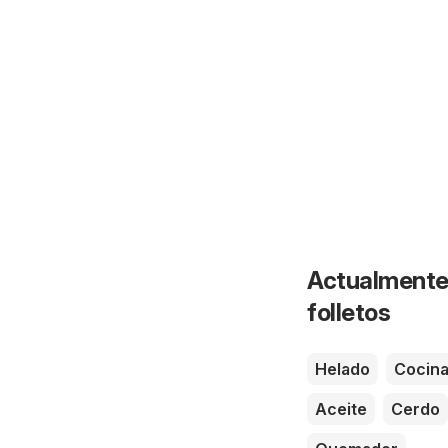
Actualmente 
folletos
Helado
Cocin
Aceite
Cerdo