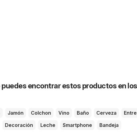
puedes encontrar estos productos en lo
a
Jamón
Colchon
Vino
Baño
Cerveza
Entre
Decoración
Leche
Smartphone
Bandeja