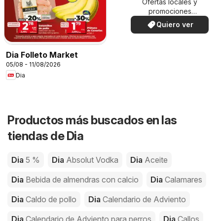
Ofertas locales y
promociones
especiales.
Quiero ver
Dia Folleto Market
05/08 - 11/08/2026
Dia
Productos más buscados en las
tiendas de Dia
Dia
5 %
Dia
Absolut Vodka
Dia
Aceite
Dia
Bebida de almendras con calcio
Dia
Calamares
Dia
Caldo de pollo
Dia
Calendario de Adviento
Dia
Calendario de Adviento para perros
Dia
Callos