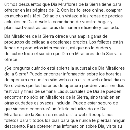
últimos descuentos que Dia Miraflores de la Sierra tiene para
ofrecer en las páginas de 12. Con los folletos online, comprar
es mucho más fácil. Echadle un vistazo a las rebas de precios
actuales en Dia desde la comodidad de vuestro hogar y
planificad vuestras compras de manera eficiente y cómoda.
Dia Miraflores de la Sierra ofrece una amplia gama de
productos de calidad a excelentes precios. Los folletos están
llenos de productos interesantes, así que no lo dudes y
descubre todo el surtido que Dia en Miraflores de la Sierra te
ofrece.
¿Se pregunta cuándo está abierta la sucursal de Dia Miraflores
de la Sierra? Puede encontrar información sobre los horarios
de apertura en nuestro sitio web o en el sitio web oficial
dia.es
.
No olvides que los horarios de apertura pueden variar en días
festivos y fines de semana. Las sucursales de Dia se pueden
encontrar no sólo en Miraflores de la Sierra, sino también en
otras ciudades eslovacas, incluida . Puede estar seguro de
que siempre encontrará un folleto actualizado de Dia
Miraflores de la Sierra en nuestro sitio web. Recopilamos
folletos para ti todos los días para que nunca te pierdas ningún
descuento. Para obtener más información sobre Dia, visite su