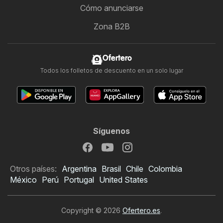
Cómo anunciarse
Zona B2B
Ofertero
Todos los folletos de descuento en un solo lugar
Síguenos
Otros países:
Argentina
Brasil
Chile
Colombia
México
Perú
Portugal
United States
Copyright © 2026
Ofertero.es
.