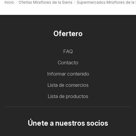
Inicio
Ofertas Miraflores de la Sierra
Supermercados Miraflores de la 
Ofertero
FAQ
Contacto
Informar contenido
Lista de comercios
Lista de productos
Únete a nuestros socios