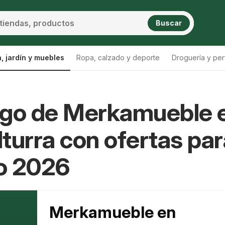
Buscar
, jardín y muebles
Ropa, calzado y deporte
Droguería y per
ogo de Merkamueble 
turra con ofertas par
o 2026
Merkamueble en