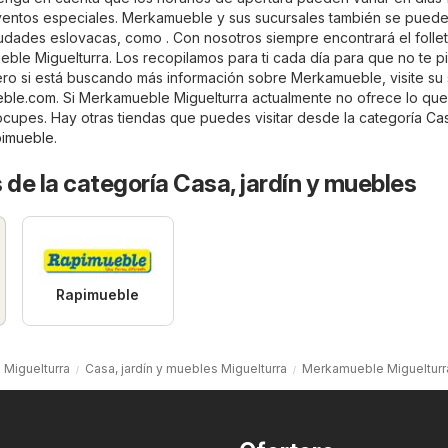
ventos especiales. Merkamueble y sus sucursales también se pued
iudades eslovacas, como . Con nosotros siempre encontrará el folle
ble Miguelturra. Los recopilamos para ti cada día para que no te p
ro si está buscando más información sobre Merkamueble, visite su s
ble.com
. Si Merkamueble Miguelturra actualmente no ofrece lo que
cupes. Hay otras tiendas que puedes visitar desde la categoría
Cas
imueble
.
 de la categoría Casa, jardín y muebles
Rapimueble
 Miguelturra
Casa, jardín y muebles Miguelturra
Merkamueble Miguelturr