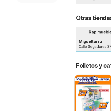
Otras tienda
Rapimuebl
Miguelturra
Calle Segadores 3
Folletos y 