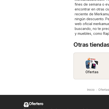
fines de semana o e
encontrar en otras c
reciente de Merkamue
ningún descuento. Pe
web oficial
merkamue
buscando, no te preo
y muebles
, como
Rap
Otras tiendas
Ofertas
Inicio
Ofertas
Ofertero