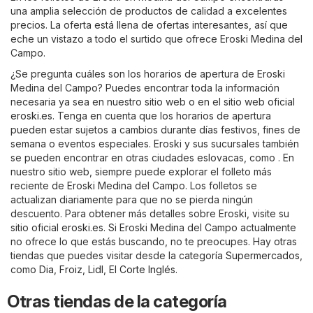
una amplia selección de productos de calidad a excelentes
precios. La oferta está llena de ofertas interesantes, así que
eche un vistazo a todo el surtido que ofrece Eroski Medina del
Campo.
¿Se pregunta cuáles son los horarios de apertura de Eroski
Medina del Campo? Puedes encontrar toda la información
necesaria ya sea en nuestro sitio web o en el sitio web oficial
eroski.es
. Tenga en cuenta que los horarios de apertura
pueden estar sujetos a cambios durante días festivos, fines de
semana o eventos especiales. Eroski y sus sucursales también
se pueden encontrar en otras ciudades eslovacas, como . En
nuestro sitio web, siempre puede explorar el folleto más
reciente de Eroski Medina del Campo. Los folletos se
actualizan diariamente para que no se pierda ningún
descuento. Para obtener más detalles sobre Eroski, visite su
sitio oficial
eroski.es
. Si Eroski Medina del Campo actualmente
no ofrece lo que estás buscando, no te preocupes. Hay otras
tiendas que puedes visitar desde la categoría
Supermercados
,
como
Dia
,
Froiz
,
Lidl
,
El Corte Inglés
.
Otras tiendas de la categoría