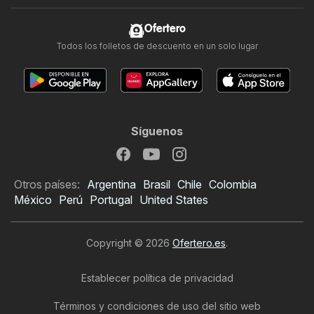
Ofertero
Todos los folletos de descuento en un solo lugar
Síguenos
Otros países:
Argentina
Brasil
Chile
Colombia
México
Perú
Portugal
United States
Copyright © 2026
Ofertero.es
.
Establecer política de privacidad
Términos y condiciones de uso del sitio web