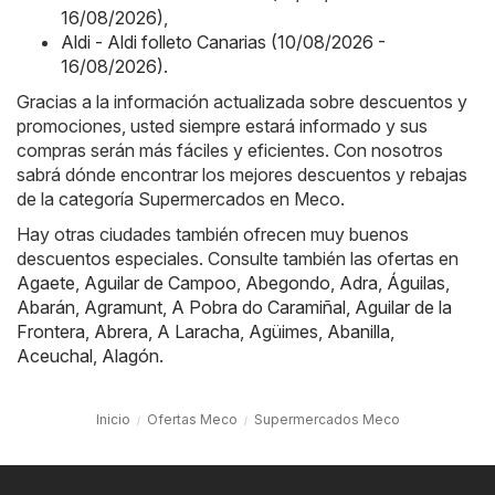
16/08/2026)
,
Aldi - Aldi folleto Canarias (10/08/2026 -
16/08/2026)
.
Gracias a la información actualizada sobre descuentos y
promociones, usted siempre estará informado y sus
compras serán más fáciles y eficientes. Con nosotros
sabrá dónde encontrar los mejores descuentos y rebajas
de la categoría Supermercados en Meco.
Hay otras ciudades también ofrecen muy buenos
descuentos especiales. Consulte también las ofertas en
Agaete
,
Aguilar de Campoo
,
Abegondo
,
Adra
,
Águilas
,
Abarán
,
Agramunt
,
A Pobra do Caramiñal
,
Aguilar de la
Frontera
,
Abrera
,
A Laracha
,
Agüimes
,
Abanilla
,
Aceuchal
,
Alagón
.
Inicio
Ofertas Meco
Supermercados Meco