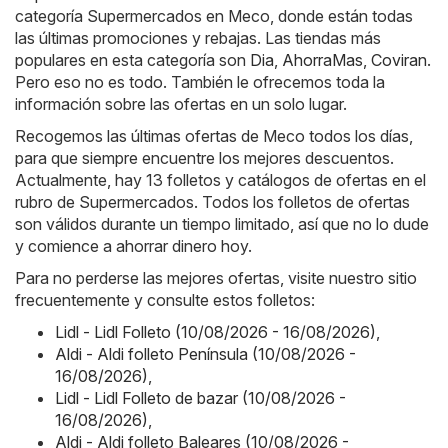
categoría Supermercados en Meco, donde están todas
las últimas promociones y rebajas. Las tiendas más
populares en esta categoría son
Dia
,
AhorraMas
,
Coviran
.
Pero eso no es todo. También le ofrecemos toda la
información sobre las ofertas en un solo lugar.
Recogemos las últimas ofertas de Meco todos los días,
para que siempre encuentre los mejores descuentos.
Actualmente, hay 13 folletos y catálogos de ofertas en el
rubro de Supermercados. Todos los folletos de ofertas
son válidos durante un tiempo limitado, así que no lo dude
y comience a ahorrar dinero hoy.
Para no perderse las mejores ofertas, visite nuestro sitio
frecuentemente y consulte estos folletos:
Lidl - Lidl Folleto (10/08/2026 - 16/08/2026)
,
Aldi - Aldi folleto Península (10/08/2026 -
16/08/2026)
,
Lidl - Lidl Folleto de bazar (10/08/2026 -
16/08/2026)
,
Aldi - Aldi folleto Baleares (10/08/2026 -