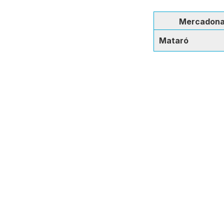
Mercadon
Mataró