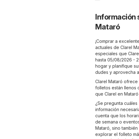
Información 
Mataró
¡Comprar a excelentes
actuales de Clarel M
especiales que Clarel
hasta 05/08/2026 - 2
hogar y planifique su
dudes y aprovecha a
Clarel Mataró ofrece
folletos están llenos
que Clarel en Mataró 
¿Se pregunta cuáles 
información necesaria
cuenta que los horari
de semana o eventos 
Mataró, sino también 
explorar el folleto m