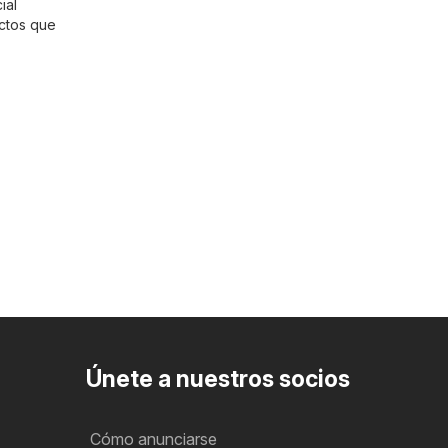
ial
uctos que
Únete a nuestros socios
Cómo anunciarse