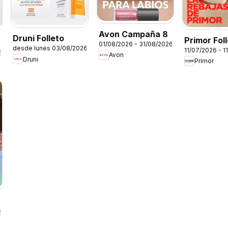
Avon Campaña 8
Druni Folleto
Primor Fol
01/08/2026 - 31/08/2026
desde lunes 03/08/2026
11/07/2026 - 1
6
Avon
Druni
Primor
6