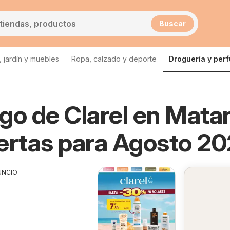
Buscar
 jardín y muebles
Ropa, calzado y deporte
Droguería y per
go de Clarel en Mata
ertas para Agosto 2
UNCIO