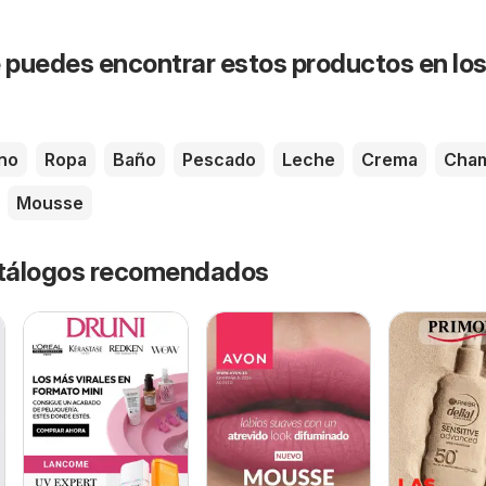
puedes encontrar estos productos en lo
no
Ropa
Baño
Pescado
Leche
Crema
Cha
Mousse
catálogos recomendados