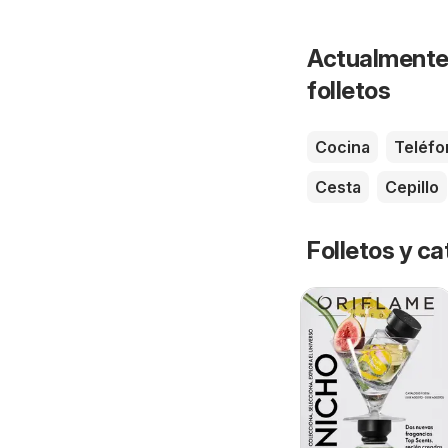
Actualmente 
folletos
Cocina
Teléfo
Cesta
Cepillo
Folletos y 