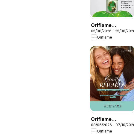
Oriflame
05/08/2026 - 25/08/202
Catálogo
Oriflame
Campaña 11
Oriflame
08/06/2026 - 07/10/202
Catálogo Beauty
Oriflame
Rewards