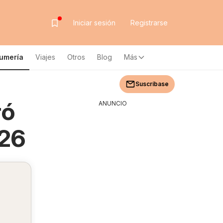
Iniciar sesión
Registrarse
fumería
Viajes
Otros
Blog
Más
Suscríbase
ró
ANUNCIO
026