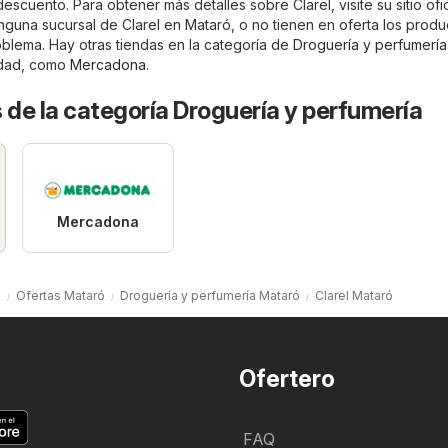
escuento. Para obtener más detalles sobre Clarel, visite su sitio ofic
ninguna sucursal de Clarel en Mataró, o no tienen en oferta los prod
oblema. Hay otras tiendas en la categoría de
Droguería y perfumería
udad, como
Mercadona
.
 de la categoría Droguería y perfumería
Mercadona
o
Ofertas Mataró
Droguería y perfumería Mataró
Clarel Mataró
Ofertero
FAQ