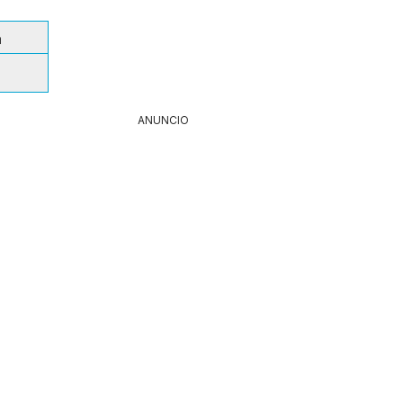
a
ANUNCIO