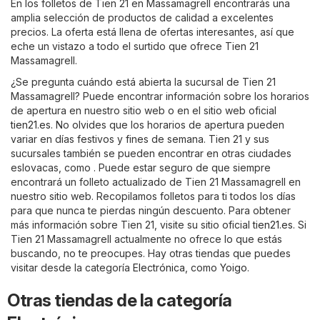
En los folletos de Tien 21 en Massamagrell encontrarás una
amplia selección de productos de calidad a excelentes
precios. La oferta está llena de ofertas interesantes, así que
eche un vistazo a todo el surtido que ofrece Tien 21
Massamagrell.
¿Se pregunta cuándo está abierta la sucursal de Tien 21
Massamagrell? Puede encontrar información sobre los horarios
de apertura en nuestro sitio web o en el sitio web oficial
tien21.es
. No olvides que los horarios de apertura pueden
variar en días festivos y fines de semana. Tien 21 y sus
sucursales también se pueden encontrar en otras ciudades
eslovacas, como . Puede estar seguro de que siempre
encontrará un folleto actualizado de Tien 21 Massamagrell en
nuestro sitio web. Recopilamos folletos para ti todos los días
para que nunca te pierdas ningún descuento. Para obtener
más información sobre Tien 21, visite su sitio oficial
tien21.es
. Si
Tien 21 Massamagrell actualmente no ofrece lo que estás
buscando, no te preocupes. Hay otras tiendas que puedes
visitar desde la categoría
Electrónica
, como
Yoigo
.
Otras tiendas de la categoría