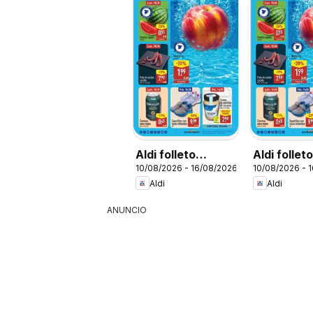
Aldi folleto
Aldi follet
10/08/2026 - 16/08/2026
10/08/2026 - 
Península
Baleares
Aldi
Aldi
ANUNCIO