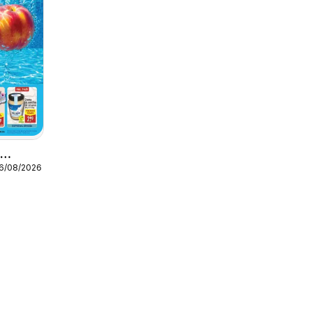
o
16/08/2026