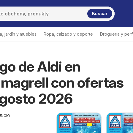
Buscar
a, jardín y muebles
Ropa, calzado y deporte
Droguería y per
go de Aldi en
Aldi Massamagrell
agrell con ofertas
Agosto 2026
UNCIO