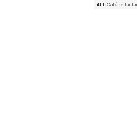
Aldi
Café instant