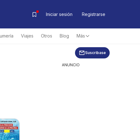
Iniciar sesión
Registrarse
fumería
Viajes
Otros
Blog
Más
Suscríbase
ANUNCIO