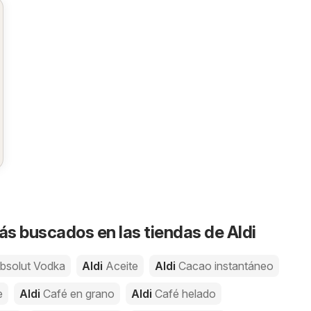
s buscados en las tiendas de Aldi
bsolut Vodka
Aldi
Aceite
Aldi
Cacao instantáneo
e
Aldi
Café en grano
Aldi
Café helado