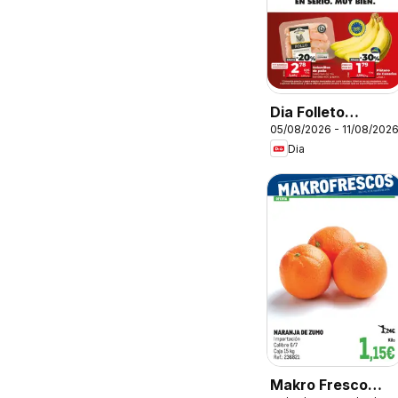
Dia Folleto
05/08/2026 - 11/08/202
Market
Dia
Makro Fresco