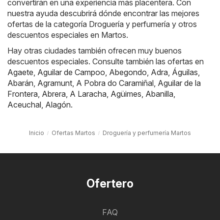
convertirán en una experiencia más placentera. Con
nuestra ayuda descubrirá dónde encontrar las mejores
ofertas de la categoría Droguería y perfumería y otros
descuentos especiales en Martos.
Hay otras ciudades también ofrecen muy buenos
descuentos especiales. Consulte también las ofertas en
Agaete
,
Aguilar de Campoo
,
Abegondo
,
Adra
,
Águilas
,
Abarán
,
Agramunt
,
A Pobra do Caramiñal
,
Aguilar de la
Frontera
,
Abrera
,
A Laracha
,
Agüimes
,
Abanilla
,
Aceuchal
,
Alagón
.
Inicio
Ofertas Martos
Droguería y perfumería Martos
Ofertero
FAQ