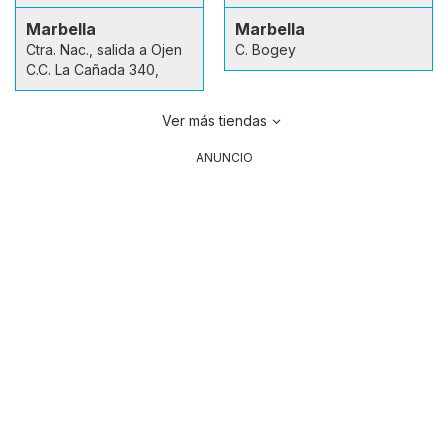
Marbella
Marbella
Ctra. Nac., salida a Ojen
C. Bogey
C.C. La Cañada 340,
Ver más tiendas
ANUNCIO