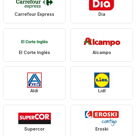
Carrefour Express
Dia
El Corte Inglés
Alcampo
Aldi
Lidl
Supercor
Eroski