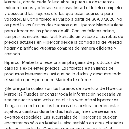
Marbella, donde cada folleto abre la puerta a descuentos
extraordinarios y ofertas exclusivas. Mirad el folleto completo
y descubrid las mejores ofertas que están aquí solo para
vosotros. El último folleto es válido a partir de 30/07/2026. No
os perdáis los últimos descuentos que Hipercor Marbella tiene
para ofrecer en las páginas de 48. Con los folletos online,
comprar es mucho más fácil. Echadle un vistazo a las rebas de
precios actuales en Hipercor desde la comodidad de vuestro
hogar y planificad vuestras compras de manera eficiente y
cómoda.
Hipercor Marbella ofrece una amplia gama de productos de
calidad a excelentes precios. Los folletos están llenos de
productos interesantes, así que no lo dudes y descubre todo
el surtido que Hipercor en Marbella te ofrece.
¿Se pregunta cuáles son los horarios de apertura de Hipercor
Marbella? Puedes encontrar toda la información necesaria ya
sea en nuestro sitio web o en el sitio web oficial
hipercor.es
.
Tenga en cuenta que los horarios de apertura pueden estar
sujetos a cambios durante días festivos, fines de semana o
eventos especiales. Las sucursales de Hipercor se pueden
encontrar no sólo en Marbella, sino también en otras ciudades
eslovacas, incluida . Con nosotros siempre encontrará el