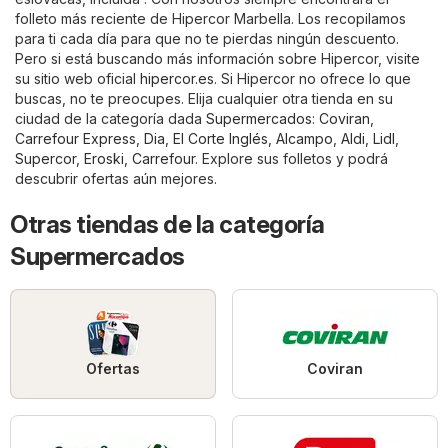
folleto más reciente de Hipercor Marbella. Los recopilamos
para ti cada día para que no te pierdas ningún descuento.
Pero si está buscando más información sobre Hipercor, visite
su sitio web oficial
hipercor.es
. Si Hipercor no ofrece lo que
buscas, no te preocupes. Elija cualquier otra tienda en su
ciudad de la categoría dada
Supermercados
:
Coviran
,
Carrefour Express
,
Dia
,
El Corte Inglés
,
Alcampo
,
Aldi
,
Lidl
,
Supercor
,
Eroski
,
Carrefour
. Explore sus folletos y podrá
descubrir ofertas aún mejores.
Otras tiendas de la categoría
Supermercados
Ofertas
Coviran