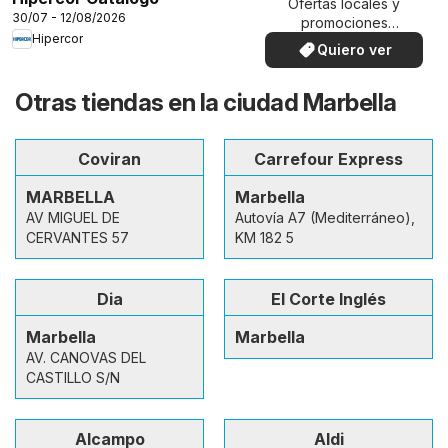
Ofertas locales y
30/07 - 12/08/2026
promociones
Hipercor
especiales.
Quiero ver
Otras tiendas en la ciudad Marbella
Coviran
Carrefour Express
MARBELLA
Marbella
AV MIGUEL DE
Autovía A7 (Mediterráneo),
CERVANTES 57
KM 182 5
Dia
El Corte Inglés
Marbella
Marbella
AV. CANOVAS DEL
CASTILLO S/N
Alcampo
Aldi