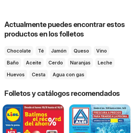
Actualmente puedes encontrar estos
productos en los folletos
Chocolate
Té
Jamón
Queso
Vino
Baño
Aceite
Cerdo
Naranjas
Leche
Huevos
Cesta
Agua con gas
Folletos y catálogos recomendados