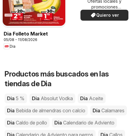
Ofertas locales y
promociones
especiales.
Quiero ver
Dia Folleto Market
05/08 - 11/08/2026
Dia
Productos más buscados en las
tiendas de Dia
Dia
5 %
Dia
Absolut Vodka
Dia
Aceite
Dia
Bebida de almendras con calcio
Dia
Calamares
Dia
Caldo de pollo
Dia
Calendario de Adviento
Dia
Calendario de Adviento para perros
Dia
Callos