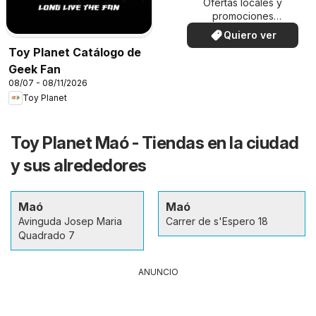
Ofertas locales y
promociones
especiales.
Quiero ver
Toy Planet Catálogo de
Geek Fan
08/07 - 08/11/2026
Toy Planet
Toy Planet Maó - Tiendas en la ciudad
y sus alrededores
Maó
Maó
Avinguda Josep Maria
Carrer de s'Espero 18
Quadrado 7
ANUNCIO