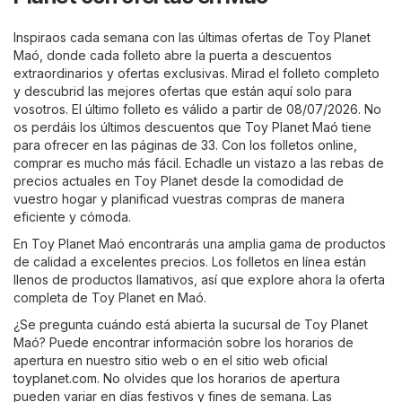
Inspiraos cada semana con las últimas ofertas de Toy Planet
Maó, donde cada folleto abre la puerta a descuentos
extraordinarios y ofertas exclusivas. Mirad el folleto completo
y descubrid las mejores ofertas que están aquí solo para
vosotros. El último folleto es válido a partir de 08/07/2026. No
os perdáis los últimos descuentos que Toy Planet Maó tiene
para ofrecer en las páginas de 33. Con los folletos online,
comprar es mucho más fácil. Echadle un vistazo a las rebas de
precios actuales en Toy Planet desde la comodidad de
vuestro hogar y planificad vuestras compras de manera
eficiente y cómoda.
En Toy Planet Maó encontrarás una amplia gama de productos
de calidad a excelentes precios. Los folletos en línea están
llenos de productos llamativos, así que explore ahora la oferta
completa de Toy Planet en Maó.
¿Se pregunta cuándo está abierta la sucursal de Toy Planet
Maó? Puede encontrar información sobre los horarios de
apertura en nuestro sitio web o en el sitio web oficial
toyplanet.com
. No olvides que los horarios de apertura
pueden variar en días festivos y fines de semana. Las