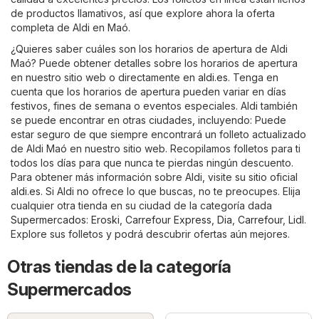
de productos llamativos, así que explore ahora la oferta
completa de Aldi en Maó.
¿Quieres saber cuáles son los horarios de apertura de Aldi
Maó? Puede obtener detalles sobre los horarios de apertura
en nuestro sitio web o directamente en
aldi.es
. Tenga en
cuenta que los horarios de apertura pueden variar en días
festivos, fines de semana o eventos especiales. Aldi también
se puede encontrar en otras ciudades, incluyendo: Puede
estar seguro de que siempre encontrará un folleto actualizado
de Aldi Maó en nuestro sitio web. Recopilamos folletos para ti
todos los días para que nunca te pierdas ningún descuento.
Para obtener más información sobre Aldi, visite su sitio oficial
aldi.es
. Si Aldi no ofrece lo que buscas, no te preocupes. Elija
cualquier otra tienda en su ciudad de la categoría dada
Supermercados
:
Eroski
,
Carrefour Express
,
Dia
,
Carrefour
,
Lidl
.
Explore sus folletos y podrá descubrir ofertas aún mejores.
Otras tiendas de la categoría
Supermercados