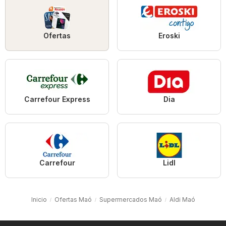
Ofertas
Eroski
Carrefour Express
Dia
Carrefour
Lidl
Inicio
Ofertas Maó
Supermercados Maó
Aldi Maó