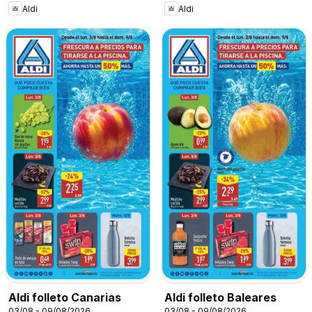
Aldi
Aldi
Aldi folleto Canarias
Aldi folleto Baleares
03/08 - 09/08/2026
03/08 - 09/08/2026