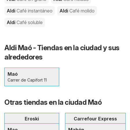
Aldi
Café instantáneo
Aldi
Café molido
Aldi
Café soluble
Aldi Maó - Tiendas en la ciudad y sus
alrededores
Maó
Carrer de Capifort 11
Otras tiendas en la ciudad Maó
Eroski
Carrefour Express
Mao
Mahón