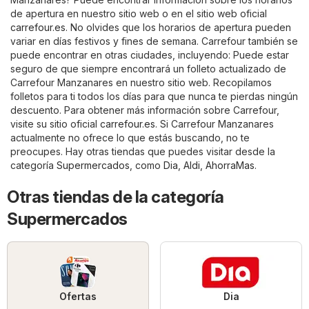
de apertura en nuestro sitio web o en el sitio web oficial
carrefour.es
. No olvides que los horarios de apertura pueden
variar en días festivos y fines de semana. Carrefour también se
puede encontrar en otras ciudades, incluyendo: Puede estar
seguro de que siempre encontrará un folleto actualizado de
Carrefour Manzanares en nuestro sitio web. Recopilamos
folletos para ti todos los días para que nunca te pierdas ningún
descuento. Para obtener más información sobre Carrefour,
visite su sitio oficial
carrefour.es
. Si Carrefour Manzanares
actualmente no ofrece lo que estás buscando, no te
preocupes. Hay otras tiendas que puedes visitar desde la
categoría
Supermercados
, como
Dia
,
Aldi
,
AhorraMas
.
Otras tiendas de la categoría
Supermercados
Ofertas
Dia