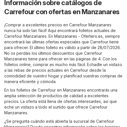
Información sobre catálogos de
Carrefour con ofertas en Manzanares
¡Comprar a excelentes precios en Carrefour Manzanares
nunca ha sido tan fácil! Aquí encontrará folletos actuales de
Carrefour Manzanares. En
Manzanares - Ofertero.es
, siempre
encontrará las últimas ofertas especiales que Carrefour tiene
para ofrecer. El último folleto es válido a partir de 28/07/2026.
No os perdáis los últimos descuentos que Carrefour
Manzanares tiene para ofrecer en las páginas de 4. Con los
folletos online, comprar es mucho más fácil. Echadle un vistazo
a las rebas de precios actuales en Carrefour desde la
comodidad de vuestro hogar y planificad vuestras compras de
manera eficiente y cómoda.
En los folletos de Carrefour en Manzanares encontrarás una
amplia selección de productos de calidad a excelentes
precios. La oferta está llena de ofertas interesantes, así que
eche un vistazo a todo el surtido que ofrece Carrefour
Manzanares.
¿Se pregunta cuándo está abierta la sucursal de Carrefour
Manzanares? Puede encontrar información sobre los horarios